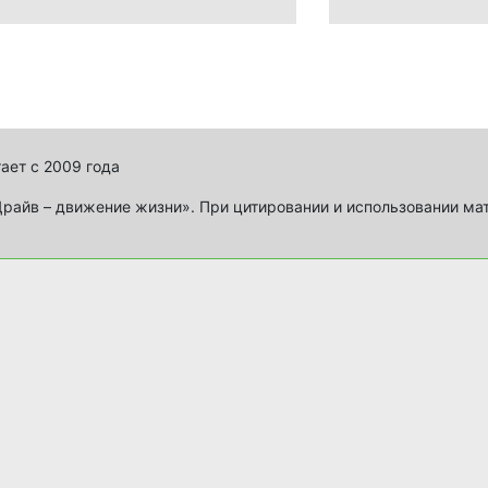
ает с 2009 года
айв – движение жизни». При цитировании и использовании ма