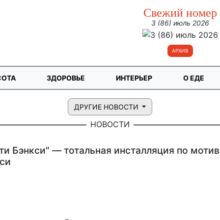
Свежий номер
3 (86) июль 2026
АРХИВ
СОТА
ЗДОРОВЬЕ
ИНТЕРЬЕР
О ЕДЕ
ДРУГИЕ НОВОСТИ
НОВОСТИ
ти Бэнкси" — тотальная инсталляция по моти
си