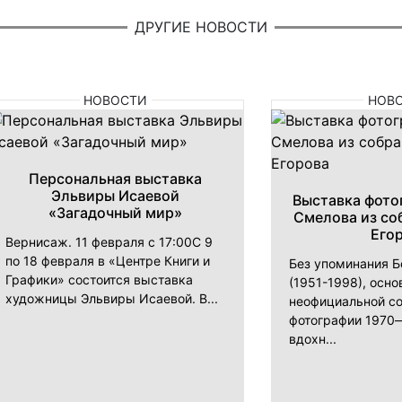
ДРУГИЕ НОВОСТИ
НОВОСТИ
НОВ
Персональная выставка
Эльвиры Исаевой
Выставка фото
«Загадочный мир»
Смелова из со
Его
Вернисаж. 11 февраля с 17:00С 9
по 18 февраля в «Центре Книги и
Без упоминания 
Графики» состоится выставка
(1951-1998), осн
художницы Эльвиры Исаевой. В...
неофициальной с
фотографии 1970—
вдохн...