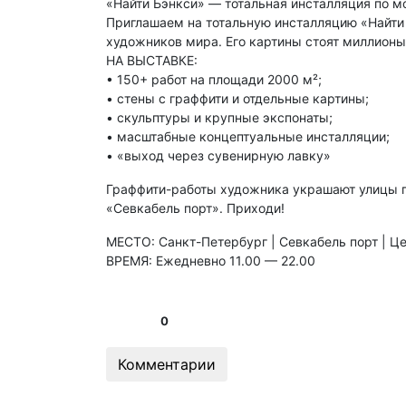
«Найти Бэнкси» — тотальная инсталляция по м
Приглашаем на тотальную инсталляцию «Найти 
художников мира. Его картины стоят миллионы,
НА ВЫСТАВКЕ:
• 150+ работ на площади 2000 м²;
• стены с граффити и отдельные картины;
• скульптуры и крупные экспонаты;
• масштабные концептуальные инсталляции;
• «выход через сувенирную лавку»
Граффити-работы художника украшают улицы по
«Севкабель порт». Приходи!
МЕСТО: Санкт-Петербург | Севкабель порт | Це
ВРЕМЯ: Ежедневно 11.00 — 22.00
0
Комментарии