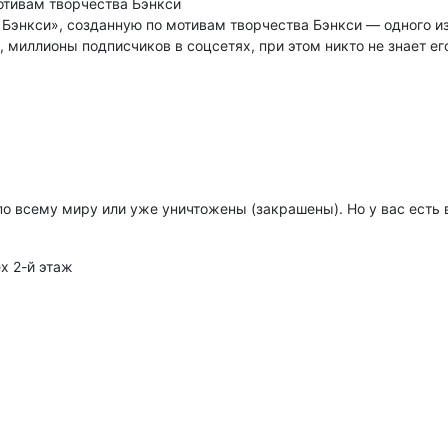
отивам творчества Бэнкси
Бэнкси», созданную по мотивам творчества Бэнкси — одного и
 миллионы подписчиков в соцсетях, при этом никто не знает его
 всему миру или уже уничтожены (закрашены). Но у вас есть 
х 2-й этаж