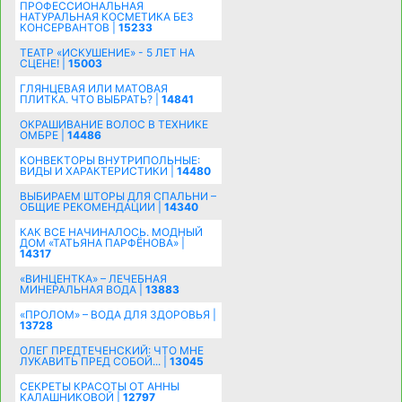
ПРОФЕССИОНАЛЬНАЯ
НАТУРАЛЬНАЯ КОСМЕТИКА БЕЗ
КОНСЕРВАНТОВ |
15233
ТЕАТР «ИСКУШЕНИЕ» - 5 ЛЕТ НА
СЦЕНЕ! |
15003
ГЛЯНЦЕВАЯ ИЛИ МАТОВАЯ
ПЛИТКА. ЧТО ВЫБРАТЬ? |
14841
ОКРАШИВАНИЕ ВОЛОС В ТЕХНИКЕ
ОМБРЕ |
14486
КОНВЕКТОРЫ ВНУТРИПОЛЬНЫЕ:
ВИДЫ И ХАРАКТЕРИСТИКИ |
14480
ВЫБИРАЕМ ШТОРЫ ДЛЯ СПАЛЬНИ –
ОБЩИЕ РЕКОМЕНДАЦИИ |
14340
КАК ВСЕ НАЧИНАЛОСЬ. МОДНЫЙ
ДОМ «ТАТЬЯНА ПАРФЁНОВА» |
14317
«ВИНЦЕНТКА» – ЛЕЧЕБНАЯ
МИНЕРАЛЬНАЯ ВОДА |
13883
«ПРОЛОМ» – ВОДА ДЛЯ ЗДОРОВЬЯ |
13728
ОЛЕГ ПРЕДТЕЧЕНСКИЙ: ЧТО МНЕ
ЛУКАВИТЬ ПРЕД СОБОЙ... |
13045
СЕКРЕТЫ КРАСОТЫ ОТ АННЫ
КАЛАШНИКОВОЙ |
12797