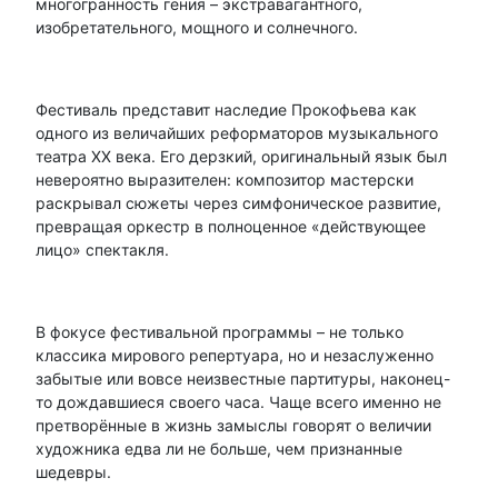
многогранность гения – экстравагантного,
изобретательного, мощного и солнечного.
Фестиваль представит наследие Прокофьева как
одного из величайших реформаторов музыкального
театра XX века. Его дерзкий, оригинальный язык был
невероятно выразителен: композитор мастерски
раскрывал сюжеты через симфоническое развитие,
превращая оркестр в полноценное «действующее
лицо» спектакля.
В фокусе фестивальной программы – не только
классика мирового репертуара, но и незаслуженно
забытые или вовсе неизвестные партитуры, наконец-
то дождавшиеся своего часа. Чаще всего именно не
претворённые в жизнь замыслы говорят о величии
художника едва ли не больше, чем признанные
шедевры.