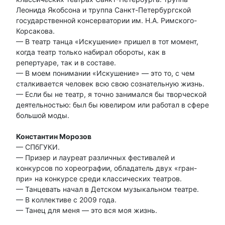
Леонида Якобсона и труппа Санкт-Петербургской
государственной консерватории им. Н.А. Римского-
Корсакова.
— В театр танца «Искушение» пришел в тот момент,
когда театр только набирал обороты, как в
репертуаре, так и в составе.
— В моем понимании «Искушение» — это то, с чем
сталкивается человек всю свою сознательную жизнь.
— Если бы не театр, я точно занимался бы творческой
деятельностью: был бы ювелиром или работал в сфере
большой моды.
Константин Морозов
— СПбГУКИ.
— Призер и лауреат различных фестивалей и
конкурсов по хореографии, обладатель двух «гран-
при» на конкурсе среди классических театров.
— Танцевать начал в Детском музыкальном театре.
— В коллективе с 2009 года.
— Танец для меня — это вся моя жизнь.