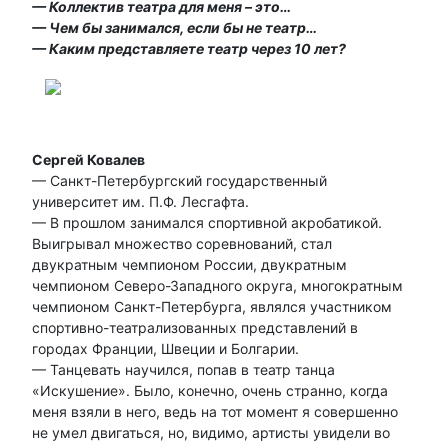
— Коллектив театра для меня – это…
— Чем бы занимался, если бы не театр…
— Каким представляете театр через 10 лет?
Сергей Ковалев
— Санкт-Петербургский государственный
университет им. П.Ф. Лесгафта.
— В прошлом занимался спортивной акробатикой.
Выигрывал множество соревнований, стал
двукратным чемпионом России, двукратным
чемпионом Северо-Западного округа, многократным
чемпионом Санкт-Петербурга, являлся участником
спортивно-театрализованных представлений в
городах Франции, Швеции и Болгарии.
— Танцевать научился, попав в театр танца
«Искушение». Было, конечно, очень странно, когда
меня взяли в него, ведь на тот момент я совершенно
не умел двигаться, но, видимо, артисты увидели во