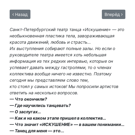
Назад
Вперёд
Санкт-Петербургский театр танца «Искушение» — это
необыкновенная пластика тела, завораживающая
красота движений, любовь и страсть…
Их выступления собирают полные залы. Но если о
руководителе театра имеется хоть небольшая
информация из тех редких интервью, которые он
успевает давать между гастролями, то о членах
коллектива вообще ничего не известно. Поэтому
сегодня мы представляем слово тем,
кто стоял у самых истоков! Мы попросили артистов
ответить на несколько вопросов.
— Что окончили?
— Где научились танцевать?
— О заслугах…
— Как и на каком этапе пришел в коллектив…
— Что значит «ИСКУШЕНИЕ» — в вашем понимании…
— Танец для меня — это...