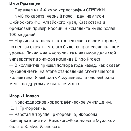
Илья Румянцев
— Перешел на 4-й курс хореографии СПбГУКИ.
— КМС по каратэ, черный пояс 1 дан, чемпион
Сибирского ФО, Алтайского края, Казахстана и
бронзовый призер России. В комплекте имею более
100 медалей.
— Научился танцевать в коллективе в своем городе,
но нельзя сказать, что это было на профессиональном
уровне. Лично мне много опыта и навыков дали мой
университет и хип-хоп команда Bingo Project.
— В коллектив пришел полтора года назад, как сказал
руководитель, на этапе становления сложившегося
коллектива. Я выбрал «Искушение», а оно выбрало
меня, по-другому и быть не могло.
Игорь Шалаев
— Краснодарское хореографическое училище им.
Ю.Н. Григоровича.
— Работал в труппе Григоровича, Якобсона,
Консерватории им. Римского-Корсакова и Мужском
балете В. Михайловского.