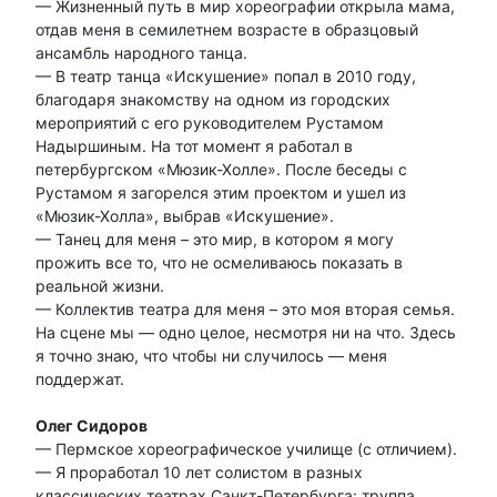
— Жизненный путь в мир хореографии открыла мама,
отдав меня в семилетнем возрасте в образцовый
ансамбль народного танца.
— В театр танца «Искушение» попал в 2010 году,
благодаря знакомству на одном из городских
мероприятий с его руководителем Рустамом
Надыршиным. На тот момент я работал в
петербургском «Мюзик-Холле». После беседы с
Рустамом я загорелся этим проектом и ушел из
«Мюзик-Холла», выбрав «Искушение».
— Танец для меня – это мир, в котором я могу
прожить все то, что не осмеливаюсь показать в
реальной жизни.
— Коллектив театра для меня – это моя вторая семья.
На сцене мы — одно целое, несмотря ни на что. Здесь
я точно знаю, что чтобы ни случилось — меня
поддержат.
Олег Сидоров
— Пермское хореографическое училище (с отличием).
— Я проработал 10 лет солистом в разных
классических театрах Санкт-Петербурга: труппа