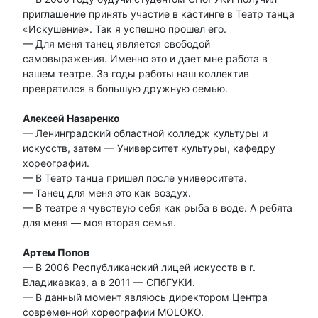
приглашение принять участие в кастинге в Театр танца
«Искушение». Так я успешно прошел его.
— Для меня танец является свободой
самовыражения. Именно это и дает мне работа в
нашем театре. За годы работы наш коллектив
превратился в большую дружную семью.
Алексей Назаренко
— Ленинградский областной колледж культуры и
искусств, затем — Университет культуры, кафедру
хореографии.
— В Театр танца пришел после университета.
— Танец для меня это как воздух.
— В театре я чувствую себя как рыба в воде. А ребята
для меня — моя вторая семья.
Артем Попов
— В 2006 Республиканский лицей искусств в г.
Владикавказ, а в 2011 — СПбГУКИ.
— В данный момент являюсь директором Центра
современной хореографии MOLOKO.