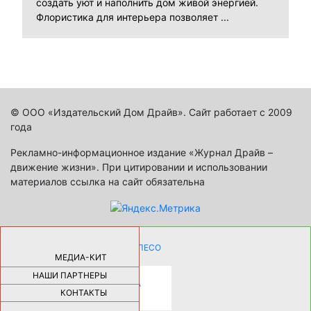
создать уют и наполнить дом живой энергией.
Флористика для интерьера позволяет ...
© ООО «Издательский Дом Драйв». Сайт работает с 2009
года
Рекламно-информационное издание «Журнал Драйв –
движение жизни». При цитировании и использовании
материалов ссылка на сайт обязательна
КАК ДЕВУШКЕ ПОМЕНЯТЬ КОЛЕСО
НА АВТОМОБИЛЕ |
69185
МЕДИА-КИТ
НАШИ ПАРТНЕРЫ
НОВЫЕ РАЗРАБОТКИ ДЛЯ
ОЗДОРОВЛЕНИЯ ОРГАНИЗМА
ПЛАТФОРМА ШУМАННА 3Д И
КОНТАКТЫ
КАПСУЛА ЗДОРОВЬЯ |
28293