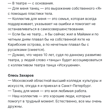
— В театре — с основания.
— Для меня танец — это выражение собственного «Я»
с помощью пластики тела.
— Коллектив для меня — это семья, которая всегда
поддерживает, указывает на ошибки и помогает не
останавливаться в самосовершенствовании.
— Если бы не театр… я бы сейчас жил в Майами и по
четным дням плавал бы на собственной яхте на
Карибские острова, а по нечетным плавал бы с
русалками (смеется).
— Думаю, что через 10 лет, судя по данному развитию
театра, у людей слово «танцы» будет ассоциироваться
с коллективом театра танца «Искушение».
Олесь Захаров
— Московский областной высший колледж культуры и
искусств, откуда я и приехал в Санкт-Петербург.
— Танец для меня — это моя любимая работа.
— Наш коллектив — это хорошие люди, которые
помогут в трудный момент. Естественно, все мы очень
дружны.