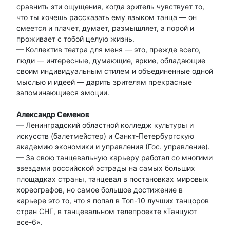
сравнить эти ощущения, когда зритель чувствует то,
что ты хочешь рассказать ему языком танца — он
смеется и плачет, думает, размышляет, а порой и
проживает с тобой целую жизнь.
— Коллектив театра для меня — это, прежде всего,
люди — интересные, думающие, яркие, обладающие
своим индивидуальным стилем и объединенные одной
мыслью и идеей — дарить зрителям прекрасные
запоминающиеся эмоции.
Александр Семенов
— Ленинградский областной колледж культуры и
искусств (балетмейстер) и Санкт-Петербургскую
академию экономики и управления (Гос. управление).
— За свою танцевальную карьеру работал со многими
звездами российской эстрады на самых больших
площадках страны, танцевал в постановках мировых
хореографов, но самое большое достижение в
карьере это то, что я попал в Топ-10 лучших танцоров
стран СНГ, в танцевальном телепроекте «Танцуют
все-6».