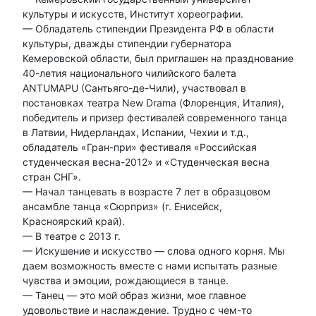
культуры и искусств, Институт хореографии.
— Обладатель стипендии Президента РФ в области
культуры, дважды стипендии губернатора
Кемеровской области, был приглашен на празднование
40-летия национального чилийского балета
ANTUMAPU (Сантьяго-де-Чили), участвовал в
постановках театра New Drama (Флоренция, Италия),
победитель и призер фестивалей современного танца
в Латвии, Нидерландах, Испании, Чехии и т.д.,
обладатель «Гран-при» фестиваля «Российская
студенческая весна-2012» и «Студенческая весна
стран СНГ».
— Начал танцевать в возрасте 7 лет в образцовом
ансамбле танца «Сюрприз» (г. Енисейск,
Красноярский край).
— В театре с 2013 г.
— Искушение и искусство — слова одного корня. Мы
даем возможность вместе с нами испытать разные
чувства и эмоции, рождающиеся в танце.
— Танец — это мой образ жизни, мое главное
удовольствие и наслаждение. Трудно с чем-то