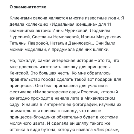
О знаменитостях
Клиентами салона являются многие известные люди. Я
делала коллекцию «Идеальная женщина» для 11
знаменитых актрис: Инны Чуриковой, Людмилы
Чурсиной, Светланы Немоляевой, Ирины Мазуркевич,
Татьяны Лавровой, Натальи Даниловой… Они были
моими моделями, я придумала для них шляпки.
Но, пожалуй, самая интересная история – это то, что
мне довелось изготовить шляпку для принцессы
Кентской. Это большая честь. Ко мне обратилось
правительство города сделать такой вот подарок для
принцессы. Она был приглашена для участия в
фестивале «Императорские сады России», который
ежегодно проходит в начале лета в Михайловском
саду. Я нашла в Интернете ее фотографии, изучила их
внимательно и пришла к выводу, что в июне
принцесса-блондинка обязательно будет в костюме
молочного цвета. И сделала ей шляпу такого же
оттенка в виде бутона, которую назвала «Лик розы»,