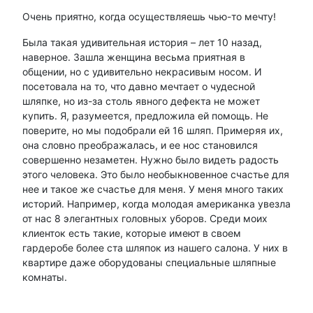
Очень приятно, когда осуществляешь чью-то мечту!
Была такая удивительная история – лет 10 назад,
наверное. Зашла женщина весьма приятная в
общении, но с удивительно некрасивым носом. И
посетовала на то, что давно мечтает о чудесной
шляпке, но из-за столь явного дефекта не может
купить. Я, разумеется, предложила ей помощь. Не
поверите, но мы подобрали ей 16 шляп. Примеряя их,
она словно преображалась, и ее нос становился
совершенно незаметен. Нужно было видеть радость
этого человека. Это было необыкновенное счастье для
нее и такое же счастье для меня. У меня много таких
историй. Например, когда молодая американка увезла
от нас 8 элегантных головных уборов. Среди моих
клиенток есть такие, которые имеют в своем
гардеробе более ста шляпок из нашего салона. У них в
квартире даже оборудованы специальные шляпные
комнаты.