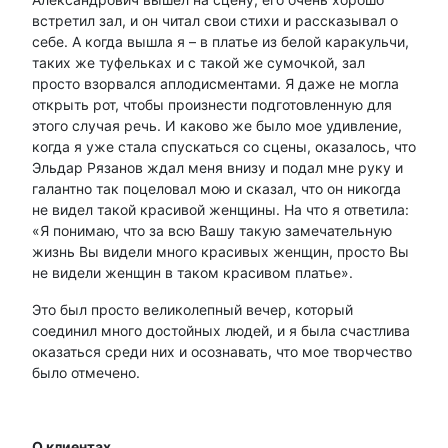
встретил зал, и он читал свои стихи и рассказывал о
себе. А когда вышла я – в платье из белой каракульчи,
таких же туфельках и с такой же сумочкой, зал
просто взорвался аплодисментами. Я даже не могла
открыть рот, чтобы произнести подготовленную для
этого случая речь. И каково же было мое удивление,
когда я уже стала спускаться со сцены, оказалось, что
Эльдар Рязанов ждал меня внизу и подал мне руку и
галантно так поцеловал мою и сказал, что он никогда
не видел такой красивой женщины. На что я ответила:
«Я понимаю, что за всю Вашу такую замечательную
жизнь Вы видели много красивых женщин, просто Вы
не видели женщин в таком красивом платье».
Это был просто великолепный вечер, который
соединил много достойных людей, и я была счастлива
оказаться среди них и осознавать, что мое творчество
было отмечено.
О клиентах