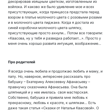
декорировав изящным цветком, изготовленным из
войлока. И каково же было удивление мое и всех
присутствующих, когда принцесса предстала перед
взором в платье молочного цвета с розовыми розами
и в молочного цвета пиджаке. Когда я достала из
синей коробочки молочного цвета шляпку,
присутствующие просто ахнули… Потом все говорили:
«Квасова, ну у тебя и разведка работает…». Просто у
меня очень хорошо развита интуиция, воображение…
Про родителей
Я всегда очень любила и продолжаю любить и маму, и
папу. Но, наверное, интереснее рассказать про
бабушку – Екатерину Алексеевну Афанасьеву –
правнучку сказочника Афанасьева. Она была
шляпницей и у нее имелась своя мастерская.
Собственно, бабушка и привила мне любовь к
прекрасному, любовь к красоте, к шляпкам… Есть
даже такая статья «Сказки от Натальи Квасовой». О