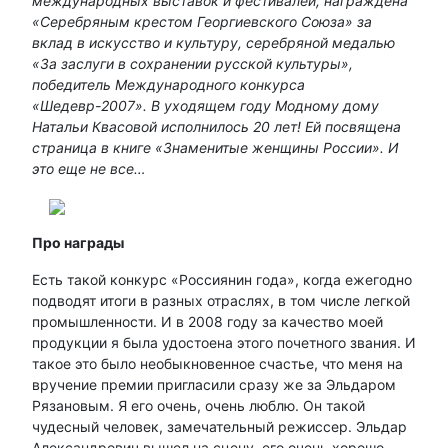
международных выставок и фестивалей, награждена
«Серебряным крестом Георгиевского Союза» за
вклад в искусство и культуру, серебряной медалью
«За заслуги в сохранении русской культуры»,
победитель Международного конкурса
«Шедевр-2007». В уходящем году Модному дому
Натальи Квасовой исполнилось 20 лет! Ей посвящена
страница в книге «Знаменитые женщины России». И
это еще не все…
Про награды
Есть такой конкурс «Россиянин года», когда ежегодно
подводят итоги в разных отраслях, в том числе легкой
промышленности. И в 2008 году за качество моей
продукции я была удостоена этого почетного звания. И
такое это было необыкновенное счастье, что меня на
вручение премии пригласили сразу же за Эльдаром
Рязановым. Я его очень, очень люблю. Он такой
чудесный человек, замечательный режиссер. Эльдар
Александрович вышел на сцену, его очень хорошо