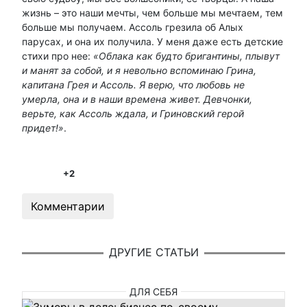
жизнь – это наши мечты, чем больше мы мечтаем, тем
больше мы получаем. Ассоль грезила об Алых
парусах, и она их получила. У меня даже есть детские
стихи про нее:
«Облака как будто бригантины, плывут
и манят за собой, и я невольно вспоминаю Грина,
капитана Грея и Ассоль. Я верю, что любовь не
умерла, она и в наши времена живет. Девчонки,
верьте, как Ассоль ждала, и Гриновский герой
придет!»
.
+2
Комментарии
ДРУГИЕ СТАТЬИ
ДЛЯ СЕБЯ