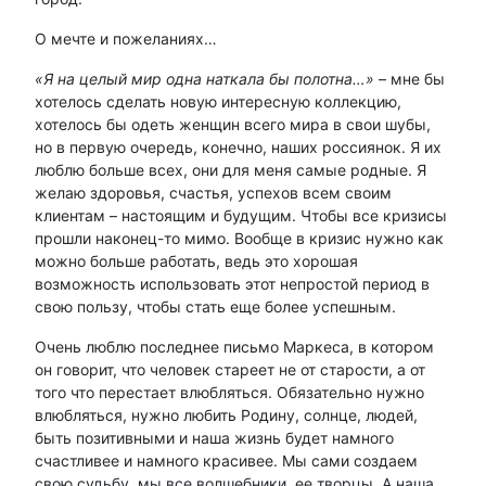
О мечте и пожеланиях…
«Я на целый мир одна наткала бы полотна…»
– мне бы
хотелось сделать новую интересную коллекцию,
хотелось бы одеть женщин всего мира в свои шубы,
но в первую очередь, конечно, наших россиянок. Я их
люблю больше всех, они для меня самые родные. Я
желаю здоровья, счастья, успехов всем своим
клиентам – настоящим и будущим. Чтобы все кризисы
прошли наконец-то мимо. Вообще в кризис нужно как
можно больше работать, ведь это хорошая
возможность использовать этот непростой период в
свою пользу, чтобы стать еще более успешным.
Очень люблю последнее письмо Маркеса, в котором
он говорит, что человек стареет не от старости, а от
того что перестает влюбляться. Обязательно нужно
влюбляться, нужно любить Родину, солнце, людей,
быть позитивными и наша жизнь будет намного
счастливее и намного красивее. Мы сами создаем
свою судьбу, мы все волшебники, ее творцы. А наша