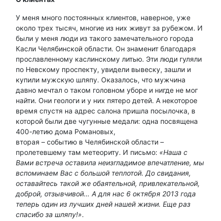
У меня много постоянных клиентов, наверное, уже
около трех тысяч, многие из них живут за рубежом. И
были у меня люди из такого замечательного города
Касли Челябинской области. Он знаменит благодаря
прославленному каслинскому литью. Эти люди гуляли
по Невскому проспекту, увидели вывеску, зашли и
купили мужскую шляпу. Оказалось, что мужчина
давно мечтал о таком головном уборе и нигде не мог
найти. Они геологи и у них пятеро детей. А некоторое
время спустя на адрес салона пришла посылочка, в
которой были две чугунные медали: одна посвящена
400-летию дома Романовых,
вторая – событию в Челябинской области –
пролетевшему там метеориту. И письмо:
«Наша с
Вами встреча оставила неизгладимое впечатление, мы
вспоминаем Вас с большой теплотой. До свидания,
оставайтесь такой же обаятельной, привлекательной,
доброй, отзывчивой… А для нас 6 октября 2013 года
теперь один из лучших дней нашей жизни. Еще раз
спасибо за шляпу!»
.