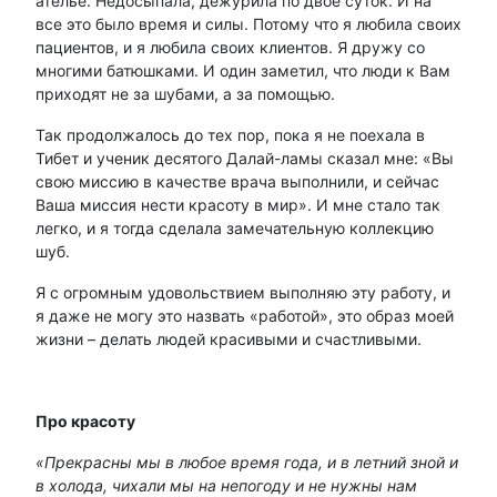
ателье. Недосыпала, дежурила по двое суток. И на
все это было время и силы. Потому что я любила своих
пациентов, и я любила своих клиентов. Я дружу со
многими батюшками. И один заметил, что люди к Вам
приходят не за шубами, а за помощью.
Так продолжалось до тех пор, пока я не поехала в
Тибет и ученик десятого Далай-ламы сказал мне: «Вы
свою миссию в качестве врача выполнили, и сейчас
Ваша миссия нести красоту в мир». И мне стало так
легко, и я тогда сделала замечательную коллекцию
шуб.
Я с огромным удовольствием выполняю эту работу, и
я даже не могу это назвать «работой», это образ моей
жизни – делать людей красивыми и счастливыми.
Про красоту
«Прекрасны мы в любое время года, и в летний зной и
в холода, чихали мы на непогоду и не нужны нам