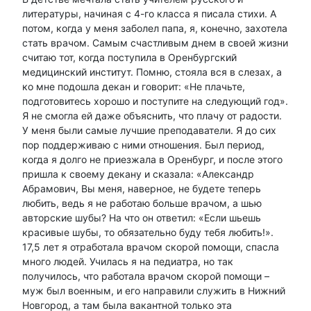
литературы, начиная с 4-го класса я писала стихи. А
потом, когда у меня заболел папа, я, конечно, захотела
стать врачом. Самым счастливым днем в своей жизни
считаю тот, когда поступила в Оренбургский
медицинский институт. Помню, стояла вся в слезах, а
ко мне подошла декан и говорит: «Не плачьте,
подготовитесь хорошо и поступите на следующий год».
Я не смогла ей даже объяснить, что плачу от радости.
У меня были самые лучшие преподаватели. Я до сих
пор поддерживаю с ними отношения. Был период,
когда я долго не приезжала в Оренбург, и после этого
пришла к своему декану и сказала: «Александр
Абрамович, Вы меня, наверное, не будете теперь
любить, ведь я не работаю больше врачом, а шью
авторские шубы? На что он ответил: «Если шьешь
красивые шубы, то обязательно буду тебя любить!».
17,5 лет я отработала врачом скорой помощи, спасла
много людей. Училась я на педиатра, но так
получилось, что работала врачом скорой помощи –
муж был военным, и его направили служить в Нижний
Новгород, а там была вакантной только эта