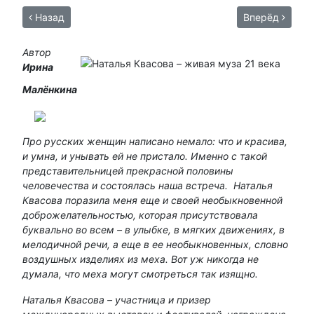
Назад
Вперёд
Автор
Ирина
Малёнкина
Про русских женщин написано немало: что и красива,
и умна, и унывать ей не пристало. Именно с такой
представительницей прекрасной половины
человечества и состоялась наша встреча. Наталья
Квасова поразила меня еще и своей необыкновенной
доброжелательностью, которая присутствовала
буквально во всем – в улыбке, в мягких движениях, в
мелодичной речи, а еще в ее необыкновенных, словно
воздушных изделиях из меха. Вот уж никогда не
думала, что меха могут смотреться так изящно.
Наталья Квасова – участница и призер