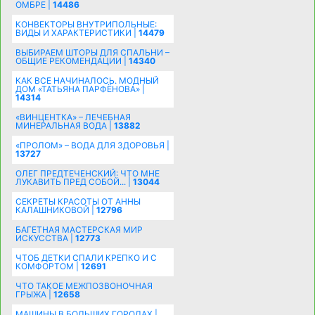
ОМБРЕ |
14486
КОНВЕКТОРЫ ВНУТРИПОЛЬНЫЕ:
ВИДЫ И ХАРАКТЕРИСТИКИ |
14479
ВЫБИРАЕМ ШТОРЫ ДЛЯ СПАЛЬНИ –
ОБЩИЕ РЕКОМЕНДАЦИИ |
14340
КАК ВСЕ НАЧИНАЛОСЬ. МОДНЫЙ
ДОМ «ТАТЬЯНА ПАРФЁНОВА» |
14314
«ВИНЦЕНТКА» – ЛЕЧЕБНАЯ
МИНЕРАЛЬНАЯ ВОДА |
13882
«ПРОЛОМ» – ВОДА ДЛЯ ЗДОРОВЬЯ |
13727
ОЛЕГ ПРЕДТЕЧЕНСКИЙ: ЧТО МНЕ
ЛУКАВИТЬ ПРЕД СОБОЙ... |
13044
СЕКРЕТЫ КРАСОТЫ ОТ АННЫ
КАЛАШНИКОВОЙ |
12796
БАГЕТНАЯ МАСТЕРСКАЯ МИР
ИСКУССТВА |
12773
ЧТОБ ДЕТКИ СПАЛИ КРЕПКО И С
КОМФОРТОМ |
12691
ЧТО ТАКОЕ МЕЖПОЗВОНОЧНАЯ
ГРЫЖА |
12658
МАШИНЫ В БОЛЬШИХ ГОРОДАХ |