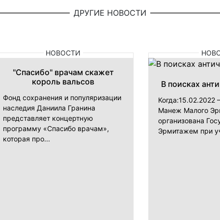
ДРУГИЕ НОВОСТИ
НОВОСТИ
НОВ
"Спасибо" врачам скажет
король вальсов
В поисках ант
Фонд сохранения и популяризации
Когда:15.02.2022 
наследия Даниила Гранина
Манеж Малого Э
представляет концертную
организована Го
программу «Спасибо врачам»,
Эрмитажем при уч
которая про...