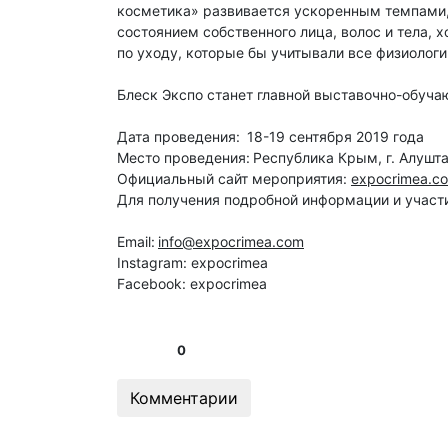
косметика» развивается ускоренным темпами, 
состоянием собственного лица, волос и тела,
по уходу, которые бы учитывали все физиолог
Блеск Экспо станет главной выставочно-обуч
Дата проведения: 18-19 сентября 2019 года
Место проведения: Республика Крым, г. Алушт
Официальный сайт мероприятия:
expocrimea.co
Для получения подробной информации и участи
Email:
info@expocrimea.com
Instagram: expocrimea
Facebook: expocrimea
0
Комментарии