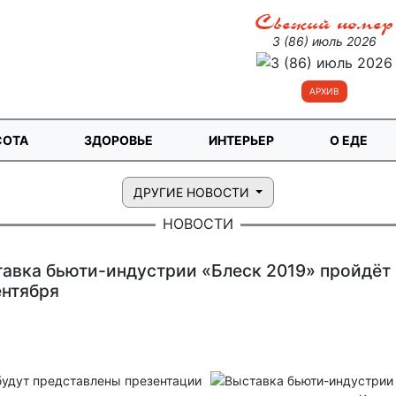
Свежий номер
3 (86) июль 2026
АРХИВ
СОТА
ЗДОРОВЬЕ
ИНТЕРЬЕР
О ЕДЕ
ДРУГИЕ НОВОСТИ
НОВОСТИ
авка бьюти-индустрии «Блеск 2019» пройдёт 
ентября
будут представлены презентации