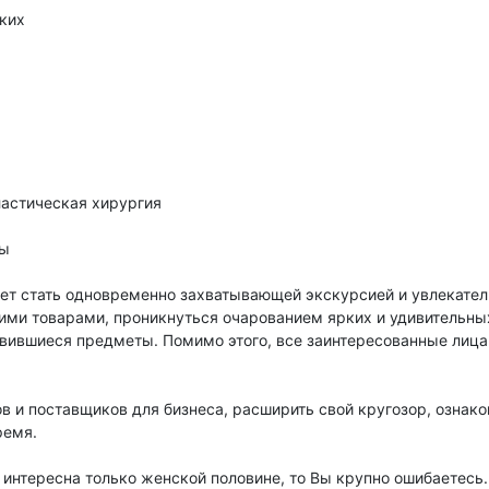
ских
ы
ластическая хирургия
лы
ет стать одновременно захватывающей экскурсией и увлекател
ими товарами, проникнуться очарованием ярких и удивительны
авившиеся предметы. Помимо этого, все заинтересованные лица
в и поставщиков для бизнеса, расширить свой кругозор, ознако
время.
т интересна только женской половине, то Вы крупно ошибаетес