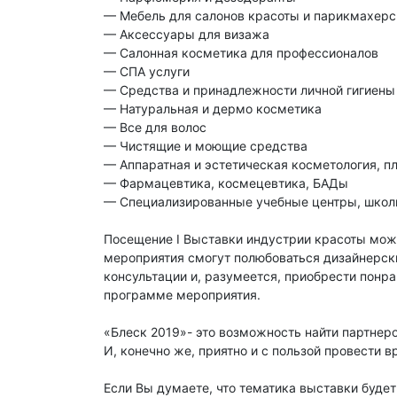
— Мебель для салонов красоты и парикмахер
— Аксессуары для визажа
— Салонная косметика для профессионалов
— СПА услуги
— Средства и принадлежности личной гигиен
— Натуральная и дермо косметика
— Все для волос
— Чистящие и моющие средства
— Аппаратная и эстетическая косметология, п
— Фармацевтика, космецевтика, БАДы
— Специализированные учебные центры, шко
Посещение I Выставки индустрии красоты мож
мероприятия смогут полюбоваться дизайнерск
консультации и, разумеется, приобрести понр
программе мероприятия.
«Блеск 2019»- это возможность найти партнеро
И, конечно же, приятно и с пользой провести 
Если Вы думаете, что тематика выставки буде