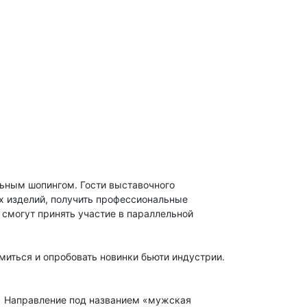
ьным шопингом. Гости выставочного
х изделий, получить профессиональные
 смогут принять участие в параллельной
миться и опробовать новинки бьюти индустрии.
ь. Направление под названием «мужская