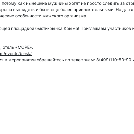
потому как нынешние мужчины хотят не просто следить за стри
 хорошо выглядеть и быть еще более привлекательными. Но для 
ические особенности мужского организма.
ающей площадкой бьюти-рынка Крыма! Приглашаем участников и
а, отель «МОРЕ».
m/events/blesk/
я в мероприятии обращайтесь по телефонам: 8(499)110-80-90 