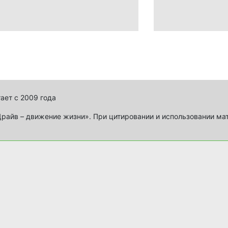
ает с 2009 года
айв – движение жизни». При цитировании и использовании ма