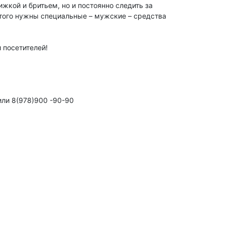
жкой и бритьем, но и постоянно следить за
этого нужны специальные – мужские – средства
 посетителей!
или 8(978)900 -90-90