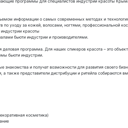
учающие программы для специалистов индустрии красоты Крым
ъемом информации о самых современных методах и технология
в по уходу за кожей, волосами, ногтями, профессиональной ко
я индустрии красоты
алами бьюти индустрии и производителями.
 деловая программа. Для наших спикеров красота – это объект 
емы бьюти индустрии.
ые знакомства и получат возможности для развития своего биз
, а также представители дистрибуции и ритейла собираются вме
декоративная косметика)
вание