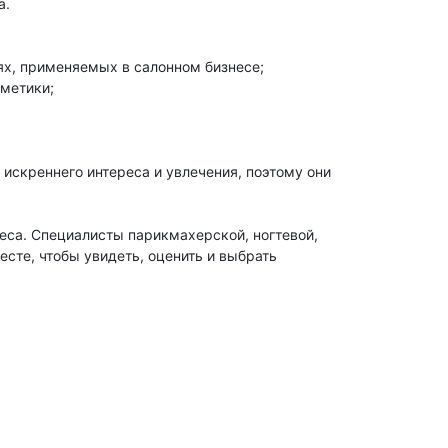
а.
х, применяемых в салонном бизнесе;
сметики;
искреннего интереса и увлечения, поэтому они
неса. Специалисты парикмахерской, ногтевой,
сте, чтобы увидеть, оценить и выбрать