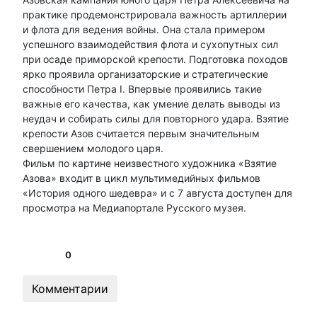
практике продемонстрировала важность артиллерии
и флота для ведения войны. Она стала примером
успешного взаимодействия флота и сухопутных сил
при осаде приморской крепости. Подготовка походов
ярко проявила организаторские и стратегические
способности Петра I. Впервые проявились такие
важные его качества, как умение делать выводы из
неудач и собирать силы для повторного удара. Взятие
крепости Азов считается первым значительным
свершением молодого царя.
Фильм по картине неизвестного художника «Взятие
Азова» входит в цикл мультимедийных фильмов
«История одного шедевра» и с 7 августа доступен для
просмотра на Медиапортале Русского музея.
0
Комментарии