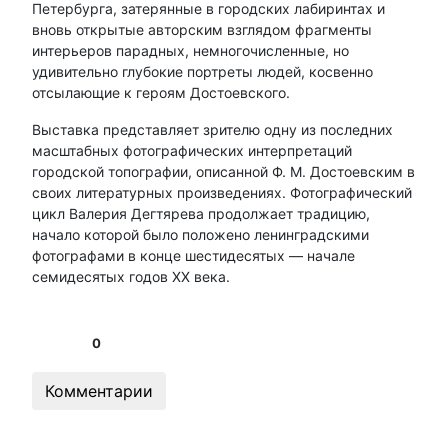
Петербурга, затерянные в городских лабиринтах и
вновь открытые авторским взглядом фрагменты
интерьеров парадных, немногочисленные, но
удивительно глубокие портреты людей, косвенно
отсылающие к героям Достоевского.
Выставка представляет зрителю одну из последних
масштабных фотографических интерпретаций
городской топографии, описанной Ф. М. Достоевским в
своих литературных произведениях. Фотографический
цикл Валерия Дегтярева продолжает традицию,
начало которой было положено ленинградскими
фотографами в конце шестидесятых — начале
семидесятых годов ХХ века.
0
Комментарии