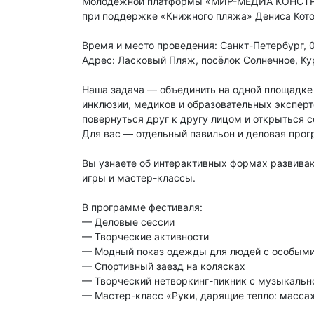
Молодёжной платформы «МИР-МЕДИА КОНСТ
при поддержке «Книжного пляжа» Дениса Кото
Время и место проведения: Санкт-Петербург, 0
Адрес: Ласковый Пляж, посёлок Солнечное, Ку
Наша задача — объединить на одной площадке 
инклюзии, медиков и образовательных эксперт
повернуться друг к другу лицом и открыться 
Для вас — отдельный павильон и деловая прог
Вы узнаете об интерактивных формах развива
игры и мастер-классы.
В программе фестиваля:
— Деловые сессии
— Творческие активности
— Модный показ одежды для людей с особыми 
— Спортивный заезд на колясках
— Творческий нетворкинг-пикник с музыкаль
— Мастер-класс «Руки, дарящие тепло: массаж