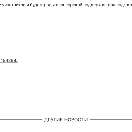
е участников и будем рады спонсорской поддержке для подгот
/3484888/
ДРУГИЕ НОВОСТИ