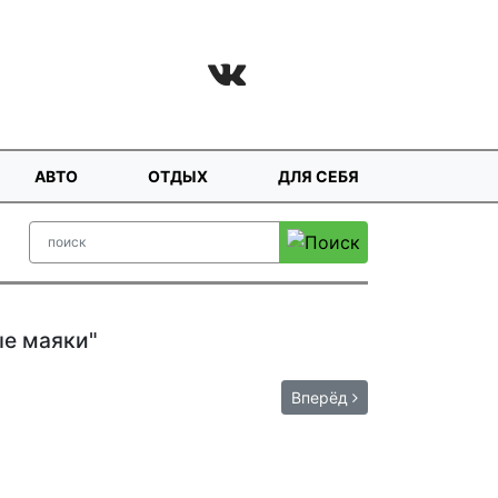
АВТО
ОТДЫХ
ДЛЯ СЕБЯ
ые маяки"
Вперёд