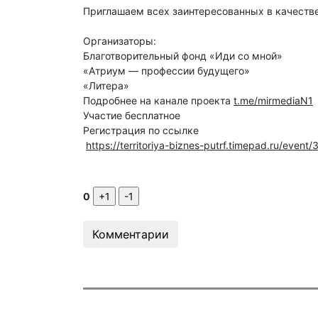
Приглашаем всех заинтересованных в качеств
Организаторы:
Благотворительный фонд «Иди со мной»
«Атриум — профессии будущего»
«Литера»
Подробнее на канале проекта
t.me/mirmediaN1
Участие бесплатное
Регистрация по ссылке
https://territoriya-biznes-putrf.timepad.ru/event
0
Комментарии