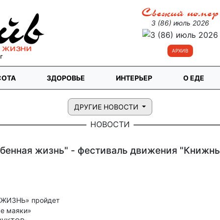
Свежий номер
3 (86) июль 2026
АРХИВ
СОТА
ЗДОРОВЬЕ
ИНТЕРЬЕР
О ЕДЕ
ДРУГИЕ НОВОСТИ
НОВОСТИ
бенная жизнь" - фестиваль движения "Книжн
 ЖИЗНЬ» пройдет
е маяки»