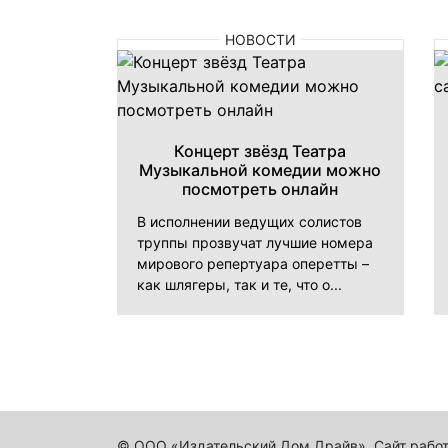
НОВОСТИ
Концерт звёзд Театра
Музыкальной комедии можно
посмотреть онлайн
В исполнении ведущих солистов
труппы прозвучат лучшие номера
мирового репертуара оперетты –
как шлягеры, так и те, что о...
© ООО «Издательский Дом Драйв». Сайт работ