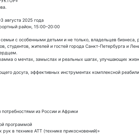
РУКТОР»
ва.
3 августа 2025 года
рортный район, 15:00–20:00
семьи с особенными детьми и не только, владельцев бизнеса, 
ов, студентов, жителей и гостей города Санкт-Петербурга и Ле
сердцем.
рамма о мечтах, замыслах и реальных шагах, улучшающих жизнь
ющего досуга, эффективных инструментах комплексной реабили
потребностями из России и Африки
ной программой
 рук в технике АТТ (технике прикосновений)»