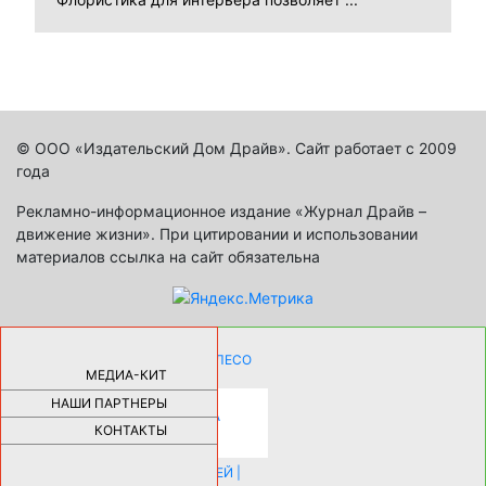
© ООО «Издательский Дом Драйв». Сайт работает с 2009
года
Рекламно-информационное издание «Журнал Драйв –
движение жизни». При цитировании и использовании
материалов ссылка на сайт обязательна
КАК ДЕВУШКЕ ПОМЕНЯТЬ КОЛЕСО
НА АВТОМОБИЛЕ |
69190
МЕДИА-КИТ
НАШИ ПАРТНЕРЫ
НОВЫЕ РАЗРАБОТКИ ДЛЯ
ОЗДОРОВЛЕНИЯ ОРГАНИЗМА
ПЛАТФОРМА ШУМАННА 3Д И
КОНТАКТЫ
КАПСУЛА ЗДОРОВЬЯ |
28297
ИСТОРИЯ НАКЛАДНЫХ НОГТЕЙ |
20583