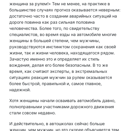
женщина за рулем!» Тем не менее, на практике в
большинстве случаях прогноз оказывается неверным:
достаточно часто в создании аварийных ситуаций на
дороге повинна как раз сильная половина
человечества. Более того, по свидетельству
специалистов, во время езды на автомобиле многие
женщины в большей степени, чем мужчины,
руководствуются инстинктом сохранения как своей
жизни, так и жизни человека, находящегося рядом.
Зачастую именно это и определяет их стиль
вождения, делая его более безопасным. В то же
время, как считают эксперты, в экстремальных
ситуациях реакция мужчин за рулем оказывается
более быстрой, правильной и, самое главное,
надежной.
Хотя женщины начали осваивать автомобиль давно,
полноправными участниками дорожного движения
стали совсем недавно.
И действительно, в автошколах сейчас больше
женщин, чем мужчин, но это скорее объясняется тем,