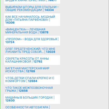
ВИДЫ И ХАРАКТЕРИСТИКИ |
14471
ВЫБИРАЕМ ШТОРЫ ДЛЯ СПАЛЬНИ –
ОБЩИЕ РЕКОМЕНДАЦИИ |
14334
КАК ВСЕ НАЧИНАЛОСЬ. МОДНЫЙ
ДОМ «ТАТЬЯНА ПАРФЁНОВА» |
14306
«ВИНЦЕНТКА» – ЛЕЧЕБНАЯ
МИНЕРАЛЬНАЯ ВОДА |
13878
«ПРОЛОМ» – ВОДА ДЛЯ ЗДОРОВЬЯ |
13724
ОЛЕГ ПРЕДТЕЧЕНСКИЙ: ЧТО МНЕ
ЛУКАВИТЬ ПРЕД СОБОЙ... |
13028
СЕКРЕТЫ КРАСОТЫ ОТ АННЫ
КАЛАШНИКОВОЙ |
12792
БАГЕТНАЯ МАСТЕРСКАЯ МИР
ИСКУССТВА |
12769
ЧТОБ ДЕТКИ СПАЛИ КРЕПКО И С
КОМФОРТОМ |
12684
ЧТО ТАКОЕ МЕЖПОЗВОНОЧНАЯ
ГРЫЖА |
12656
МАШИНЫ В БОЛЬШИХ ГОРОДАХ |
12630
ОСОБЕННОСТИ АВТОЗАГАРА |