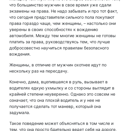
что большинство мужчин в свое время уже сдали
экзамены на права. Не надо забывать и про тот факт,
что сегодня представители сильного пола покупают
права гораздо чаще, чем женщины, – настолько они
уверены в своих способностях к вождению
автомобиля. Между тем многие женщины не готовы
платить за права, руководствуясь тем, что лучше
добросовестно научиться правилам безопасного
вождения.
Женщины, в отличие от мужчин охотнее идут по
нескольку раз на пересдачу.
Конечно, дама, вцепившаяся в руль, вызывает в
водителях едкую ухмылку и со стороны выглядит в
крайней степени неуверенно. Однако это совсем не
означает, что она плохой водитель и у нее не
получается сделать тот маневр, который она
задумала.
Такое поведение может объясняться в том числе и
тем, что она просто бдительно ведет себя на дороге,