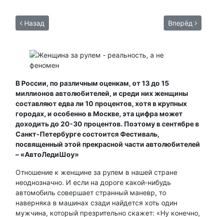
Назад
Вперёд
В России, по различным оценкам, от 13 до 15
миллионов автолюбителей, и среди них женщины
составляют едва ли 10 процентов, хотя в крупных
городах, и особенно в Москве, эта цифра может
доходить до 20-30 процентов. Поэтому в сентябре в
Санкт-Петербурге состоится Фестиваль,
посвященный этой прекрасной части автолюбителей
– «АвтоЛедиШоу»
Отношение к женщине за рулем в нашей стране
неоднозначно. И если на дороге какой-нибудь
автомобиль совершает странный маневр, то
наверняка в машинах сзади найдется хоть один
мужчина, который презрительно скажет: «Ну конечно,