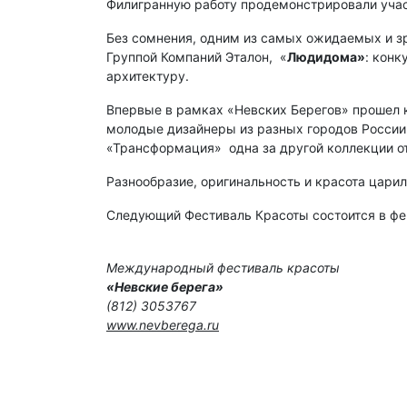
Филигранную работу продемонстрировали уча
Без сомнения, одним из самых ожидаемых и 
Группой Компаний Эталон, ­ «
Люди­дома»
: кон
архитектуру.
Впервые в рамках «Невских Берегов» прошел 
молодые дизайнеры из разных городов России
«Трансформация» ­ одна за другой коллекции о
Разнообразие, оригинальность и красота царил
Следующий Фестиваль Красоты состоится в фев
Международный фестиваль красоты
«Невские берега»
(812) 305­37­67
www.nevberega.ru