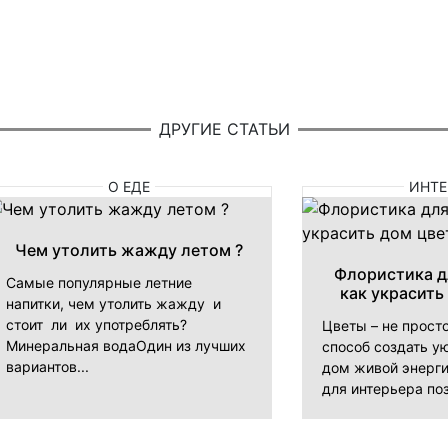
ДРУГИЕ СТАТЬИ
О ЕДЕ
ИНТЕ
Чем утолить жажду летом ?
Флористика д
Самые популярные летние
как украсить
напитки, чем утолить жажду и
стоит ли их употреблять?
Цветы – не прост
Минеральная водаОдин из лучших
способ создать ую
вариантов...
дом живой энерги
для интерьера поз