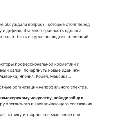
ие обсуждали вопросы, которые стоят перед
 и дефиле. Эта многогранность сделала
то хочет быть в курсе последних тенденций
бьюторы профессиональной косметики и
нный салон, почерпнуть новые идеи или
мерика, Япония, Корея, Мексика...
стные организации непрофильного спектра.
махерскому искусству, нейл­дизайну и
у элегантного и захватывающего состязания.
ую технику и творческое мышление они