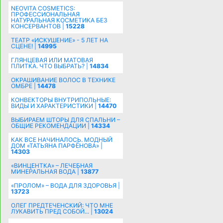
NEOVITA COSMETICS:
ПРОФЕССИОНАЛЬНАЯ
НАТУРАЛЬНАЯ КОСМЕТИКА БЕЗ
КОНСЕРВАНТОВ |
15228
ТЕАТР «ИСКУШЕНИЕ» - 5 ЛЕТ НА
СЦЕНЕ! |
14995
ГЛЯНЦЕВАЯ ИЛИ МАТОВАЯ
ПЛИТКА. ЧТО ВЫБРАТЬ? |
14834
ОКРАШИВАНИЕ ВОЛОС В ТЕХНИКЕ
ОМБРЕ |
14478
КОНВЕКТОРЫ ВНУТРИПОЛЬНЫЕ:
ВИДЫ И ХАРАКТЕРИСТИКИ |
14470
ВЫБИРАЕМ ШТОРЫ ДЛЯ СПАЛЬНИ –
ОБЩИЕ РЕКОМЕНДАЦИИ |
14334
КАК ВСЕ НАЧИНАЛОСЬ. МОДНЫЙ
ДОМ «ТАТЬЯНА ПАРФЁНОВА» |
14303
«ВИНЦЕНТКА» – ЛЕЧЕБНАЯ
МИНЕРАЛЬНАЯ ВОДА |
13877
«ПРОЛОМ» – ВОДА ДЛЯ ЗДОРОВЬЯ |
13723
ОЛЕГ ПРЕДТЕЧЕНСКИЙ: ЧТО МНЕ
ЛУКАВИТЬ ПРЕД СОБОЙ... |
13024