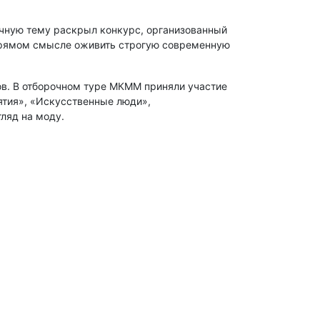
чную тему раскрыл конкурс, организованный
 прямом смысле оживить строгую современную
в. В отборочном туре МКММ приняли участие
ятия», «Искусственные люди»,
гляд на моду.