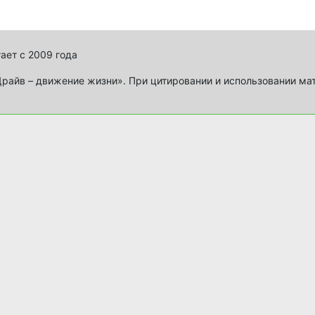
ает с 2009 года
айв – движение жизни». При цитировании и использовании ма