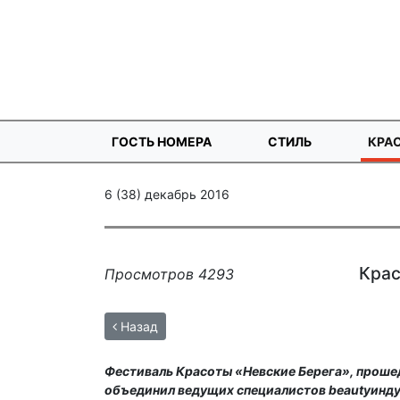
ГОСТЬ НОМЕРА
СТИЛЬ
КРА
6 (38) декабрь 2016
Крас
Просмотров 4293
Назад
Фестиваль Красоты «Невские Берега», прошед
объединил ведущих специалистов beauty­индус