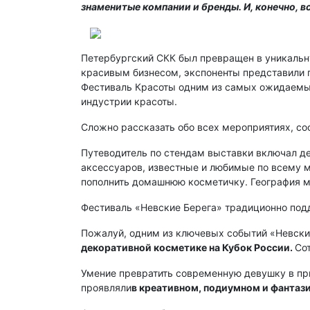
знаменитые компании и бренды. И, конечно, вс
Петербургский СКК был превращен в уникальн
красивым бизнесом, экспоненты представили п
Фестиваль Красоты одним из самых ожидаемых 
индустрии красоты.
Сложно рассказать обо всех мероприятиях, со
Путеводитель по стендам выставки включал д
аксессуаров, известные и любимые по всему ми
пополнить домашнюю косметичку. География ма
Фестиваль «Невские Берега» традиционно подд
Пожалуй, одним из ключевых событий «Невски
декоративной косметике на Кубок России.
Со
Умение превратить современную девушку в пр
проявляли
в креативном, подиумном и фантаз