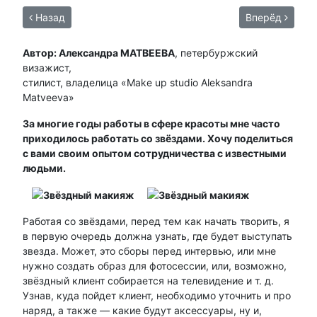
Назад
Вперёд
Автор: Александра МАТВЕЕВА
, петербуржский
визажист,
стилист, владелица «Make up studio Aleksandra
Matveeva»
За многие годы работы в сфере красоты мне часто
приходилось работать со звёздами. Хочу поделиться
с вами своим опытом сотрудничества с известными
людьми.
Работая со звёздами, перед тем как начать творить, я
в первую очередь должна узнать, где будет выступать
звезда. Может, это сборы перед интервью, или мне
нужно создать образ для фотосессии, или, возможно,
звёздный клиент собирается на телевидение и т. д.
Узнав, куда пойдет клиент, необходимо уточнить и про
наряд, а также — какие будут аксессуары, ну и,