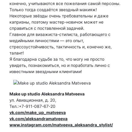
конечно, учитываются все пожелания самой персоны.
Только тогда создаётся звездный макияж!
Некоторые звёзды очень требовательны и даже
капризны, поэтому мастер-новичок может не
справиться с поставленной задачей.
Главное для визажиста-стилиста, работающего с
медийными личностями — это опыт,
стрессоустойчивость, тактичность и, конечно же,
талант!
Я благодарна судьбе за то, что могу не просто
увидеть, познакомиться, но и поработать лично с
известными звездными клиентами!
Make up studio Aleksandra Matveeva
ул. Авиационная, д. 20,
Тел.:+7-911-087-67-20
vk.com/make_up_matveeva
vk.com/aleksandramatveeva
www.instagram.com/matveeva_aleksandra_stylist/