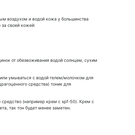
ным воздухом и водой кожа у большинства
 за своей кожей:
щинок от обезвоживания водой солнцем, сухим
или умываться с водой гелем/молочком для
рагоценного средства) тоник для
средство (например крем с spf-50). Крем с
ета, так тон будет менее заметен.