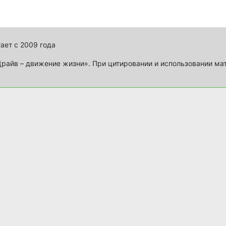
ает с 2009 года
айв – движение жизни». При цитировании и использовании ма