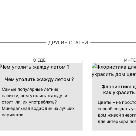
ДРУГИЕ СТАТЬИ
О ЕДЕ
ИНТЕ
Чем утолить жажду летом ?
Флористика д
Самые популярные летние
как украсить
напитки, чем утолить жажду и
стоит ли их употреблять?
Цветы – не прост
Минеральная водаОдин из лучших
способ создать ую
вариантов...
дом живой энерги
для интерьера поз