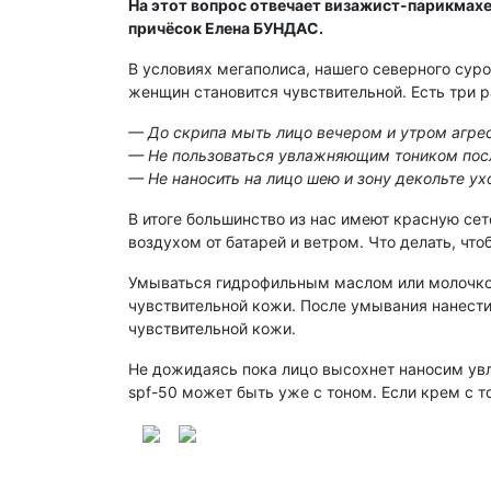
На этот вопрос отвечает визажист-парикмахер
причёсок Елена БУНДАС.
В условиях мегаполиса, нашего северного сур
женщин становится чувствительной. Есть три 
— До скрипа мыть лицо вечером и утром агр
— Не пользоваться увлажняющим тоником пос
— Не наносить на лицо шею и зону декольте у
В итоге большинство из нас имеют красную се
воздухом от батарей и ветром. Что делать, чт
Умываться гидрофильным маслом или молочком
чувствительной кожи. После умывания нанести
чувствительной кожи.
Не дожидаясь пока лицо высохнет наносим увл
spf-50 может быть уже с тоном. Если крем с т