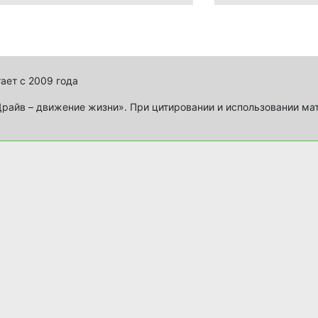
ает с 2009 года
айв – движение жизни». При цитировании и использовании ма