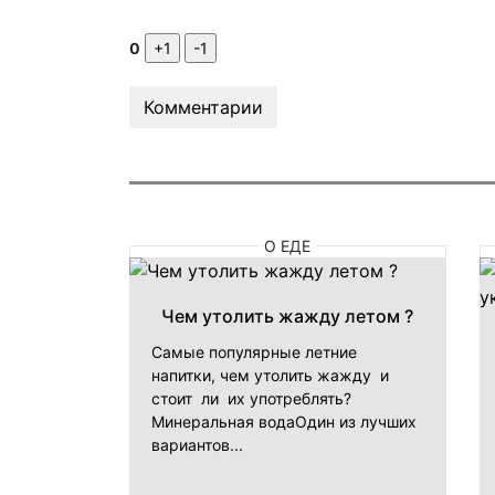
0
Комментарии
О ЕДЕ
Чем утолить жажду летом ?
Самые популярные летние
напитки, чем утолить жажду и
стоит ли их употреблять?
Минеральная водаОдин из лучших
вариантов...