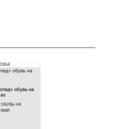
ОВЬЕ
опед» обувь на
каз
 ОБУВЬ НА
ТАМИ