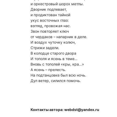
и оркестровый шорох метлы.
Дворник подпевает,
и продиктован тайной
укус восточных глаз:
взгляд, провожая нас.
Звон повторяет ключ
от чердаков – напарник в деле.
И воздух чуточку колюч,
Стрижи задели.
В колодце старого двора
И тополя и ясень в теме…
Вновь с тополей «кры, кра…»
А ясень – прелесть.
На подтанцовке был всю ночь.
Дул ветер, силился помочь.
Контакты автора: webdst@yandex.ru