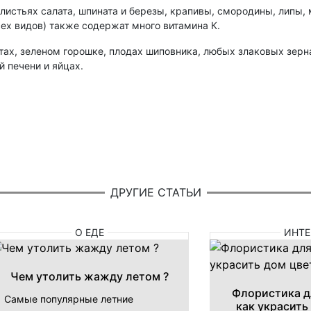
листьях салата, шпината и березы, крапивы, смородины, липы, 
сех видов) также содержат много витамина К.
ах, зеленом горошке, плодах шиповника, любых злаковых зернах
 печени и яйцах.
ДРУГИЕ СТАТЬИ
О ЕДЕ
ИНТЕ
Чем утолить жажду летом ?
Флористика д
Самые популярные летние
как украсить