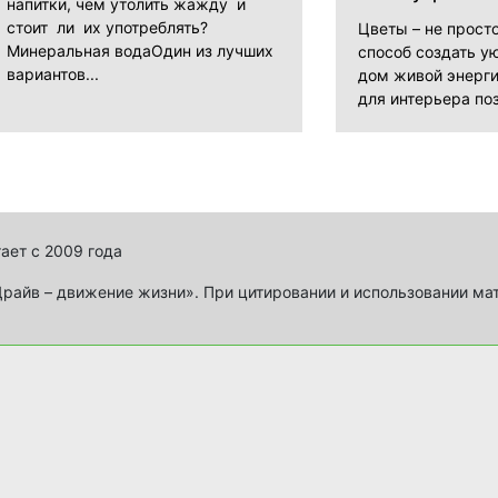
напитки, чем утолить жажду и
стоит ли их употреблять?
Цветы – не прост
Минеральная водаОдин из лучших
способ создать ую
вариантов...
дом живой энерги
для интерьера поз
ает с 2009 года
айв – движение жизни». При цитировании и использовании ма