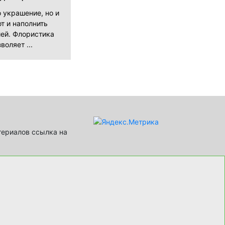
о украшение, но и
т и наполнить
ей. Флористика
воляет ...
териалов ссылка на