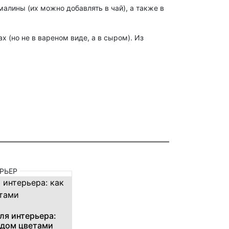
малины (их можно добавлять в чай), а также в
 (но не в вареном виде, а в сыром). Из
РЬЕР
ля интерьера:
 дом цветами