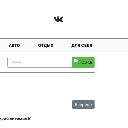
АВТО
ОТДЫХ
ДЛЯ СЕБЯ
Вперёд
дкий витамин К.