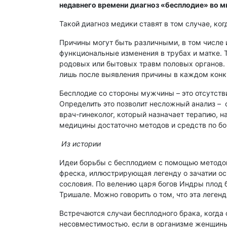
недавнего времени диагноз «бесплодие» во мн
Такой диагноз медики ставят в том случае, ко
Причины могут быть различными, в том числе и
функциональные изменения в трубах и матке. 
родовых или бытовых травм половых органов. В
лишь после выявления причины в каждом конк
Бесплодие со стороны мужчины – это отсутств
Определить это позволит несложный анализ –
врач-гинеколог, который назначает терапию, 
медицины достаточно методов и средств по бор
Из истории
Идеи борьбы с бесплодием с помощью методов
фреска, иллюстрирующая легенду о зачатии осн
сословия. По велению царя богов Индры плод 
Тришале. Можно говорить о том, что эта леге
Встречаются случаи бесплодного брака, когда 
несовместимостью, если в организме женщины