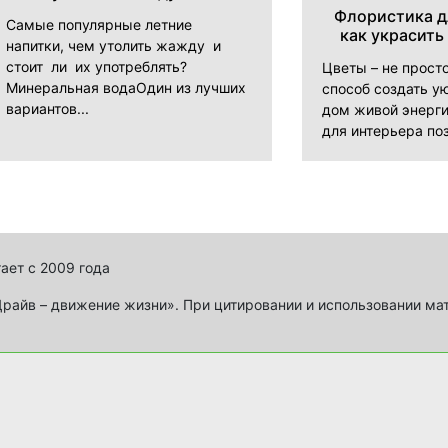
Флористика д
Самые популярные летние
как украсить
напитки, чем утолить жажду и
стоит ли их употреблять?
Цветы – не прост
Минеральная водаОдин из лучших
способ создать ую
вариантов...
дом живой энерги
для интерьера поз
ает с 2009 года
айв – движение жизни». При цитировании и использовании ма