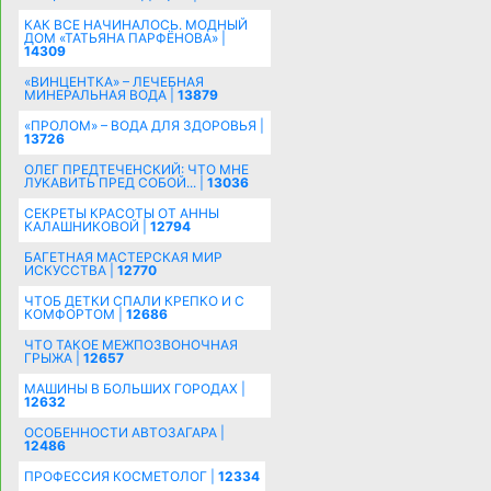
КАК ВСЕ НАЧИНАЛОСЬ. МОДНЫЙ
ДОМ «ТАТЬЯНА ПАРФЁНОВА» |
14309
«ВИНЦЕНТКА» – ЛЕЧЕБНАЯ
МИНЕРАЛЬНАЯ ВОДА |
13879
«ПРОЛОМ» – ВОДА ДЛЯ ЗДОРОВЬЯ |
13726
ОЛЕГ ПРЕДТЕЧЕНСКИЙ: ЧТО МНЕ
ЛУКАВИТЬ ПРЕД СОБОЙ... |
13036
СЕКРЕТЫ КРАСОТЫ ОТ АННЫ
КАЛАШНИКОВОЙ |
12794
БАГЕТНАЯ МАСТЕРСКАЯ МИР
ИСКУССТВА |
12770
ЧТОБ ДЕТКИ СПАЛИ КРЕПКО И С
КОМФОРТОМ |
12686
ЧТО ТАКОЕ МЕЖПОЗВОНОЧНАЯ
ГРЫЖА |
12657
МАШИНЫ В БОЛЬШИХ ГОРОДАХ |
12632
ОСОБЕННОСТИ АВТОЗАГАРА |
12486
ПРОФЕССИЯ КОСМЕТОЛОГ |
12334