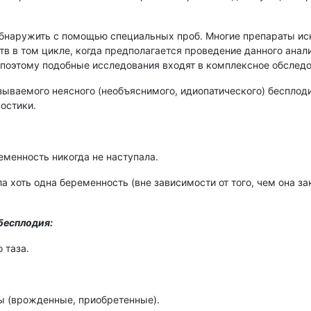
наружить с помощью специальных проб. Многие препараты иск
тв в том цикле, когда предполагается проведение данного ана
 поэтому подобные исследования входят в комплексное обслед
ываемого неясного (необъяснимого, идиопатического) бесплоди
остики.
еменность никогда не наступала.
а хоть одна беременность (вне зависимости от того, чем она з
бесплодия:
 таза.
ы (врожденные, приобретенные).