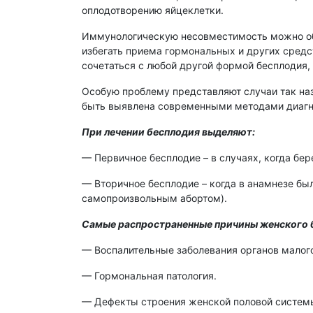
оплодотворению яйцеклетки.
Иммунологическую несовместимость можно об
избегать приема гормональных и других средс
сочетаться с любой другой формой бесплодия,
Особую проблему представляют случаи так наз
быть выявлена современными методами диагн
При лечении бесплодия выделяют:
— Первичное бесплодие – в случаях, когда бер
— Вторичное бесплодие – когда в анамнезе был
самопроизвольным абортом).
Самые распространенные причины женского 
— Воспалительные заболевания органов малого
— Гормональная патология.
— Дефекты строения женской половой систем