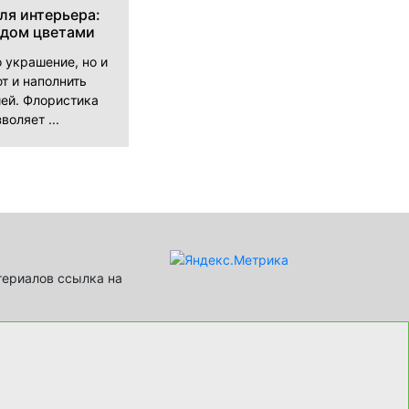
ля интерьера:
 дом цветами
о украшение, но и
т и наполнить
ей. Флористика
воляет ...
териалов ссылка на