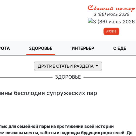
Свежий номер
3 (86) июль 2026
АРХИВ
СОТА
ЗДОРОВЬЕ
ИНТЕРЬЕР
О ЕДЕ
ДРУГИЕ СТАТЬИ РАЗДЕЛА
ЗДОРОВЬЕ
ины бесплодия супружеских пар
лью для семейной пары на протяжении всей истории
ем связаны мечты, заботы и надежды будущих родителей. До