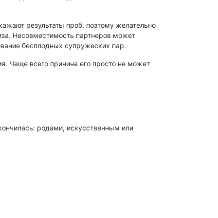
ажают результаты проб, поэтому желательно
лиза. Несовместимость партнеров может
ование бесплодных супружеских пар.
я. Чаще всего причина его просто не может
акончилась: родами, искусственным или