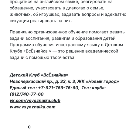
прощаться на английском языке, реагировать на
обращение, участвовать в диалогах о семье,
животных, об игрушках, задавать вопросы и адекватно
ситуации реагировать на них.
Правильно организованное обучение помогает решить
задачи воспитания, развития и образования детей.
Программа обучения иностранному языку в Детском
Клубе «ВсЁзнайка » — это решение академической
задачи с помощью творчества.
Детский Клуб «ВсЁзнайка»
Новочеркасский пр., д. 33, к. 3, ЖК «Новый город»
Единый тел.: +7-921-766-76-60, Тел.: клуба:
(812)740-77-60
vk.com/vsyoznaika.club
www.vsyoznaika.com
0