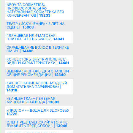
NEOVITA COSMETICS:
ПРОФЕССИОНАЛЬНАЯ
НАТУРАЛЬНАЯ КОСМЕТИКА БЕЗ
КОНСЕРВАНТОВ |
15233
ТЕАТР «ИСКУШЕНИЕ» - 5 ЛЕТ НА
СЦЕНЕ! |
15003
ГЛЯНЦЕВАЯ ИЛИ МАТОВАЯ
ПЛИТКА. ЧТО ВЫБРАТЬ? |
14841
ОКРАШИВАНИЕ ВОЛОС В ТЕХНИКЕ
ОМБРЕ |
14486
КОНВЕКТОРЫ ВНУТРИПОЛЬНЫЕ:
ВИДЫ И ХАРАКТЕРИСТИКИ |
14481
ВЫБИРАЕМ ШТОРЫ ДЛЯ СПАЛЬНИ –
ОБЩИЕ РЕКОМЕНДАЦИИ |
14340
КАК ВСЕ НАЧИНАЛОСЬ. МОДНЫЙ
ДОМ «ТАТЬЯНА ПАРФЁНОВА» |
14318
«ВИНЦЕНТКА» – ЛЕЧЕБНАЯ
МИНЕРАЛЬНАЯ ВОДА |
13883
«ПРОЛОМ» – ВОДА ДЛЯ ЗДОРОВЬЯ |
13728
ОЛЕГ ПРЕДТЕЧЕНСКИЙ: ЧТО МНЕ
ЛУКАВИТЬ ПРЕД СОБОЙ... |
13046