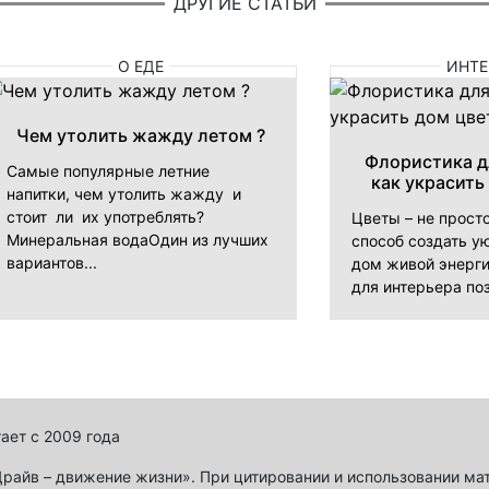
ДРУГИЕ СТАТЬИ
О ЕДЕ
ИНТЕ
Чем утолить жажду летом ?
Флористика д
Самые популярные летние
как украсить
напитки, чем утолить жажду и
стоит ли их употреблять?
Цветы – не прост
Минеральная водаОдин из лучших
способ создать ую
вариантов...
дом живой энерги
для интерьера поз
ает с 2009 года
айв – движение жизни». При цитировании и использовании ма