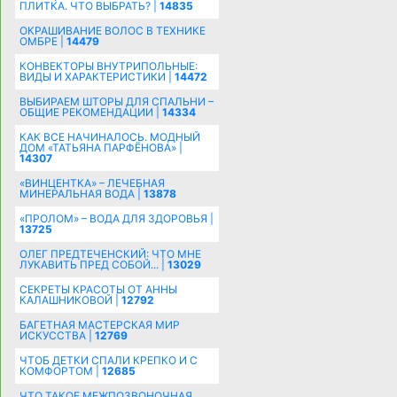
ПЛИТКА. ЧТО ВЫБРАТЬ? |
14835
ОКРАШИВАНИЕ ВОЛОС В ТЕХНИКЕ
ОМБРЕ |
14479
КОНВЕКТОРЫ ВНУТРИПОЛЬНЫЕ:
ВИДЫ И ХАРАКТЕРИСТИКИ |
14472
ВЫБИРАЕМ ШТОРЫ ДЛЯ СПАЛЬНИ –
ОБЩИЕ РЕКОМЕНДАЦИИ |
14334
КАК ВСЕ НАЧИНАЛОСЬ. МОДНЫЙ
ДОМ «ТАТЬЯНА ПАРФЁНОВА» |
14307
«ВИНЦЕНТКА» – ЛЕЧЕБНАЯ
МИНЕРАЛЬНАЯ ВОДА |
13878
«ПРОЛОМ» – ВОДА ДЛЯ ЗДОРОВЬЯ |
13725
ОЛЕГ ПРЕДТЕЧЕНСКИЙ: ЧТО МНЕ
ЛУКАВИТЬ ПРЕД СОБОЙ... |
13029
СЕКРЕТЫ КРАСОТЫ ОТ АННЫ
КАЛАШНИКОВОЙ |
12792
БАГЕТНАЯ МАСТЕРСКАЯ МИР
ИСКУССТВА |
12769
ЧТОБ ДЕТКИ СПАЛИ КРЕПКО И С
КОМФОРТОМ |
12685
ЧТО ТАКОЕ МЕЖПОЗВОНОЧНАЯ