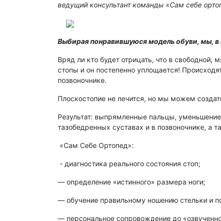
ведущий консультант команды «Сам себе орто
Выбирая понравившуюся модель обуви, мы, в
Вряд ли кто будет отрицать, что в свободной,
стопы и он постепенно уплощается! Происходят
позвоночнике.
Плоскостопие не лечится, но мы можем создать
Результат: выпрямленные пальцы, уменьшение 
тазобедренных суставах и в позвоночнике, а т
«Сам Себе Ортопед»:
- диагностика реального состояния стоп;
— определение «истинного» размера ноги;
— обучение правильному ношению стельки и п
— персональное сопровождение до «озвученног