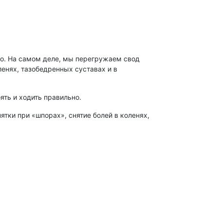
бно. На самом деле, мы перегружаем свод
ленях, тазобедренных суставах и в
ять и ходить правильно.
тки при «шпорах», снятие болей в коленях,