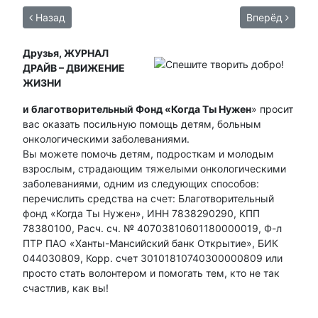
Назад
Вперёд
Друзья, ЖУРНАЛ
ДРАЙВ – ДВИЖЕНИЕ
ЖИЗНИ
и благотворительный Фонд «Когда Ты Нужен
» просит
вас оказать посильную помощь детям, больным
онкологическими заболеваниями.
Вы можете помочь детям, подросткам и молодым
взрослым, страдающим тяжелыми онкологическими
заболеваниями, одним из следующих способов:
перечислить средства на счет: Благотворительный
фонд «Когда Ты Нужен», ИНН 7838290290, КПП
78380100, Расч. сч. № 40703810601180000019, Ф-л
ПТР ПАО «Ханты-Мансийский банк Открытие», БИК
044030809, Корр. счет 30101810740300000809 или
просто стать волонтером и помогать тем, кто не так
счастлив, как вы!