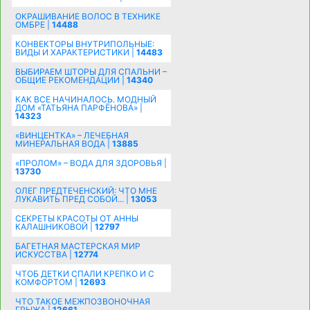
ОКРАШИВАНИЕ ВОЛОС В ТЕХНИКЕ
ОМБРЕ |
14488
КОНВЕКТОРЫ ВНУТРИПОЛЬНЫЕ:
ВИДЫ И ХАРАКТЕРИСТИКИ |
14483
ВЫБИРАЕМ ШТОРЫ ДЛЯ СПАЛЬНИ –
ОБЩИЕ РЕКОМЕНДАЦИИ |
14340
КАК ВСЕ НАЧИНАЛОСЬ. МОДНЫЙ
ДОМ «ТАТЬЯНА ПАРФЁНОВА» |
14323
«ВИНЦЕНТКА» – ЛЕЧЕБНАЯ
МИНЕРАЛЬНАЯ ВОДА |
13885
«ПРОЛОМ» – ВОДА ДЛЯ ЗДОРОВЬЯ |
13730
ОЛЕГ ПРЕДТЕЧЕНСКИЙ: ЧТО МНЕ
ЛУКАВИТЬ ПРЕД СОБОЙ... |
13053
СЕКРЕТЫ КРАСОТЫ ОТ АННЫ
КАЛАШНИКОВОЙ |
12797
БАГЕТНАЯ МАСТЕРСКАЯ МИР
ИСКУССТВА |
12774
ЧТОБ ДЕТКИ СПАЛИ КРЕПКО И С
КОМФОРТОМ |
12693
ЧТО ТАКОЕ МЕЖПОЗВОНОЧНАЯ
ГРЫЖА |
12661