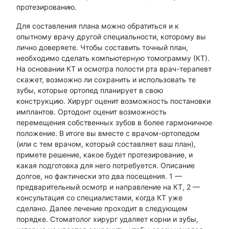
протезированию.
Для составления плана можно обратиться и к
опытному врачу другой специальности, которому вы
лично доверяете. Чтобы составить точный план,
необходимо сделать компьютерную томограмму (КТ).
На основании КТ и осмотра полости рта врач-терапевт
скажет, возможно ли сохранить и использовать те
зубы, которые ортопед планирует в свою
конструкцию. Хирург оценит возможность постановки
имплантов. Ортодонт оценит возможность
перемещения собственных зубов в более гармоничное
положение. В итоге вы вместе с врачом-ортопедом
(или с тем врачом, который составляет ваш план),
примете решение, какое будет протезирование, и
какая подготовка для него потребуется. Описание
долгое, но фактически это два посещения. 1 —
предварительный осмотр и направление на КТ, 2 —
консультация со специалистами, когда КТ уже
сделано. Далее лечение проходит в следующем
порядке. Стоматолог хирург удаляет корни и зубы,