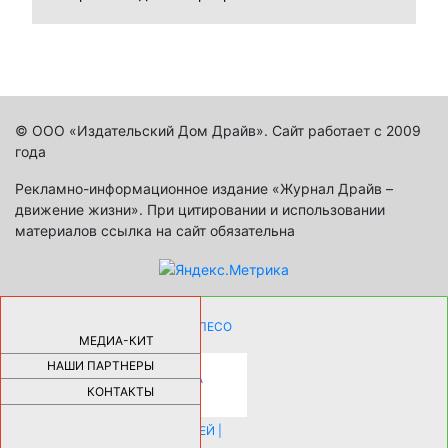
© ООО «Издательский Дом Драйв». Сайт работает с 2009
года
Рекламно-информационное издание «Журнал Драйв –
движение жизни». При цитировании и использовании
материалов ссылка на сайт обязательна
КАК ДЕВУШКЕ ПОМЕНЯТЬ КОЛЕСО
НА АВТОМОБИЛЕ |
69188
МЕДИА-КИТ
НАШИ ПАРТНЕРЫ
НОВЫЕ РАЗРАБОТКИ ДЛЯ
ОЗДОРОВЛЕНИЯ ОРГАНИЗМА
ПЛАТФОРМА ШУМАННА 3Д И
КОНТАКТЫ
КАПСУЛА ЗДОРОВЬЯ |
28295
ИСТОРИЯ НАКЛАДНЫХ НОГТЕЙ |
20581