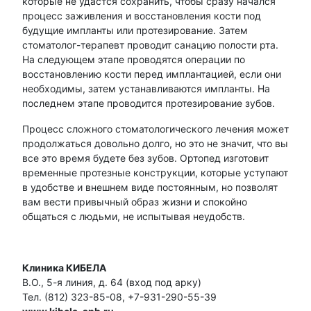
которые не удастся сохранить, чтобы сразу начался
процесс заживления и восстановления кости под
будущие импланты или протезирование. Затем
стоматолог-терапевт проводит санацию полости рта.
На следующем этапе проводятся операции по
восстановлению кости перед имплантацией, если они
необходимы, затем устанавливаются импланты. На
последнем этапе проводится протезирование зубов.
Процесс сложного стоматологического лечения может
продолжаться довольно долго, но это не значит, что вы
все это время будете без зубов. Ортопед изготовит
временные протезные конструкции, которые уступают
в удобстве и внешнем виде постоянным, но позволят
вам вести привычный образ жизни и спокойно
общаться с людьми, не испытывая неудобств.
Клиника КИБЕЛА
В.О., 5-я линия, д. 64 (вход под арку)
Тел. (812) 323-85-08, +7-931-290-55-39