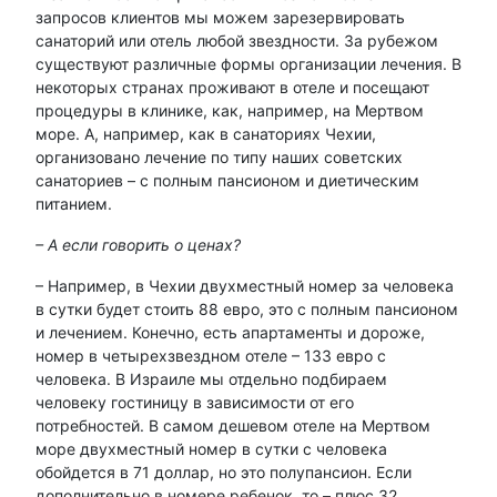
запросов клиентов мы можем зарезервировать
санаторий или отель любой звездности. За рубежом
существуют различные формы организации лечения. В
некоторых странах проживают в отеле и посещают
процедуры в клинике, как, например, на Мертвом
море. А, например, как в санаториях Чехии,
организовано лечение по типу наших советских
санаториев – с полным пансионом и диетическим
питанием.
– А если говорить о ценах?
– Например, в Чехии двухместный номер за человека
в сутки будет стоить 88 евро, это с полным пансионом
и лечением. Конечно, есть апартаменты и дороже,
номер в четырехзвездном отеле – 133 евро с
человека. В Израиле мы отдельно подбираем
человеку гостиницу в зависимости от его
потребностей. В самом дешевом отеле на Мертвом
море двухместный номер в сутки с человека
обойдется в 71 доллар, но это полупансион. Если
дополнительно в номере ребенок, то – плюс 32