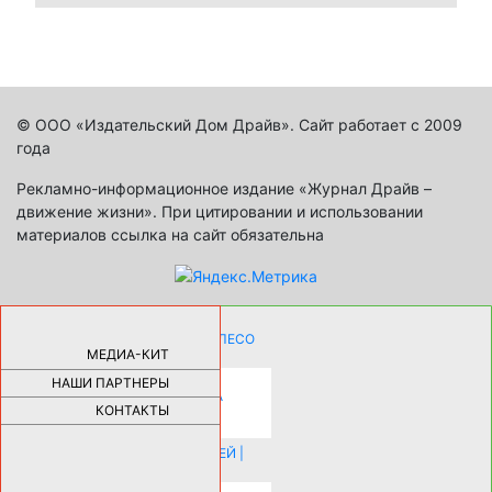
© ООО «Издательский Дом Драйв». Сайт работает с 2009
года
Рекламно-информационное издание «Журнал Драйв –
движение жизни». При цитировании и использовании
материалов ссылка на сайт обязательна
КАК ДЕВУШКЕ ПОМЕНЯТЬ КОЛЕСО
НА АВТОМОБИЛЕ |
69185
МЕДИА-КИТ
НАШИ ПАРТНЕРЫ
НОВЫЕ РАЗРАБОТКИ ДЛЯ
ОЗДОРОВЛЕНИЯ ОРГАНИЗМА
ПЛАТФОРМА ШУМАННА 3Д И
КОНТАКТЫ
КАПСУЛА ЗДОРОВЬЯ |
28293
ИСТОРИЯ НАКЛАДНЫХ НОГТЕЙ |
20578