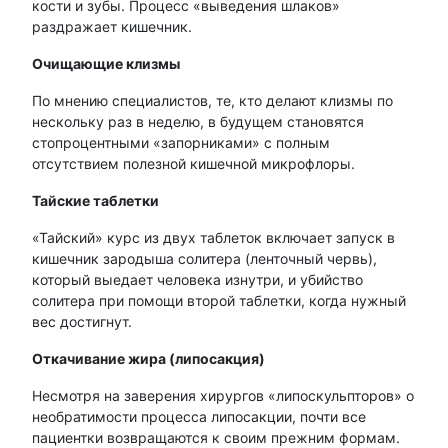
кости и зубы. Процесс «выведения шлаков»
раздражает кишечник.
Очищающие клизмы
По мнению специалистов, те, кто делают клизмы по
нескольку раз в неделю, в будущем становятся
стопроцентными «запорниками» с полным
отсутствием полезной кишечной микрофлоры.
Тайские таблетки
«Тайский» курс из двух таблеток включает запуск в
кишечник зародыша солитера (ленточный червь),
который выедает человека изнутри, и убийство
солитера при помощи второй таблетки, когда нужный
вес достигнут.
Откачивание жира (липосакция)
Несмотря на заверения хирургов «липоскульпторов» о
необратимости процесса липосакции, почти все
пациентки возвращаются к своим прежним формам.