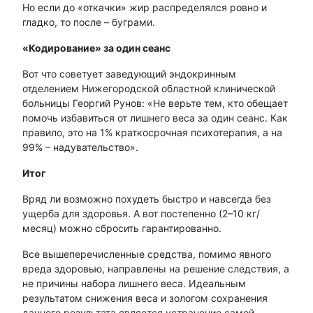
Но если до «откачки» жир распределялся ровно и
гладко, то после – буграми.
«Кодирование» за один сеанс
Вот что советует заведующий эндокринным
отделением Нижегородской областной клинической
больницы Георгий Рунов: «Не верьте тем, кто обещает
помочь избавиться от лишнего веса за один сеанс. Как
правило, это на 1% краткосрочная психотерапия, а на
99% – надувательство».
Итог
Вряд ли возможно похудеть быстро и навсегда без
ущерба для здоровья. А вот постепенно (2–10 кг/
месяц) можно сбросить гарантированно.
Все вышеперечисленные средства, помимо явного
вреда здоровью, направлены на решение следствия, а
не причины набора лишнего веса. Идеальным
результатом снижения веса и зологом сохранения
данного результата является устранение самой