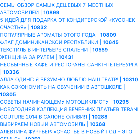
СЕМЬ: ОБЗОР САМЫХ ДЕШЕВЫХ 7-МЕСТНЫХ
АВТОМОБИЛЕЙ |
10899
5 ИДЕЙ ДЛЯ ПОДАРКА ОТ КОНДИТЕРСКОЙ «КУСОЧЕК
СЧАСТЬЯ» |
10832
ПОПУЛЯРНЫЕ АРОМАТЫ ЭТОГО ГОДА |
10809
ФЛАГ ДОМИНИКАНСКОЙ РЕСПУБЛИКИ |
10645
ТЕКСТИЛЬ В ИНТЕРЬЕРЕ СПАЛЬНИ |
10559
ЖЕНЩИНА ЗА РУЛЕМ |
10431
НЕОБЫЧНЫЕ КАФЕ И РЕСТОРАНЫ САНКТ-ПЕТЕРБУРГА
|
10336
АЛЛА ОДИНГ: Я БЕЗУМНО ЛЮБЛЮ НАШ ТЕАТР! |
10310
КАК СЭКОНОМИТЬ НА ОБУЧЕНИИ В АВТОШКОЛЕ |
10305
СОВЕТЫ НАЧИНАЮЩЕМУ МОТОЦИКЛИСТУ |
10295
НОВОГОДНЯЯ КОЛЛЕКЦИЯ ВЕЧЕРНИХ ПЛАТЬЕВ TERANI
COUTURE 2014 В САЛОНЕ ОЛИВИЯ |
10288
ВЫБИРАЕМ НОВЫЙ АВТОМОБИЛЬ |
10268
АЛЕВТИНА ФУРРЬЕР: «СЧАСТЬЕ В НОВЫЙ ГОД – ЭТО