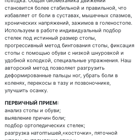
походка. Общая биомеханика движений
становится более стабильной и правильной, что
избавляет от боли в суставах, мышечных спазмов,
хронических напряжений, зажимов в голеностопе.
Используем в работе индивидуальный подбор
стелек под истинный размер стопы,
прогрессивный метод бинтования стопы, фиксация
стопы с помощью обуви с низкой шнуровкой и
удобной колодкой, специальные упражнения. Наш
авторский метод позволяет разгрузить
деформированные пальцы ног, убрать боли в
коленях, перекосы в тазу и позвоночнике,
улучшить осанку.
ПЕРВИЧНЫЙ ПРИЕМ:
анализ стопы и обуви;
выявление причин боли;
подбор ортопедических стелек;
разгрузка натоптышей,«косточки», пяточной