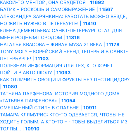
КАКОЙ­-ТО МЕЧТОЙ, ОНА СБУДЕТСЯ |
11692
БАТИК – РОСКОШЬ И САМОВЫРАЖЕНИЕ |
11567
АЛЕКСАНДРА ЗАРЯНКИНА: РАБОТАТЬ МОЖНО ВЕЗДЕ,
НО ЖИТЬ НУЖНО В ПЕТЕРБУРГЕ! |
11410
ЕЛЕНА ДЕМЕНТЬЕВА: САНКТ-ПЕТЕРБУРГ СТАЛ ДЛЯ
МЕНЯ РОДНЫМ ГОРОДОМ |
11316
НАТАЛЬЯ КВАСОВА – ЖИВАЯ МУЗА 21 ВЕКА |
11178
TONY MOLY – КОРЕЙСКИЙ БРЕНД ТЕПЕРЬ И В САНКТ-
ПЕТЕРБУРГЕ! |
11103
ПОЛЕЗНАЯ ИНФОРМАЦИЯ ДЛЯ ТЕХ, КТО ХОЧЕТ
ПОЙТИ В АВТОШКОЛУ |
11093
КАК ОТЛИЧИТЬ ОВОЩИ И ФРУКТЫ БЕЗ ПЕСТИЦИДОВ?
|
11080
ТАТЬЯНА ПАРФЕНОВА. ИСТОРИЯ МОДНОГО ДОМА
«ТАТЬЯНА ПАРФЕНОВА» |
11054
СМЕШАННЫЙ СТИЛЬ В СПАЛЬНЕ |
10911
ТАМАРА КЛЯМУРИС: КТО-ТО ОДЕВАЕТСЯ, ЧТОБЫ НЕ
ХОДИТЬ ГОЛЫМ, А КТО-ТО – ЧТОБЫ ВЫДЕЛИТЬСЯ ИЗ
ТОЛПЫ... |
10910