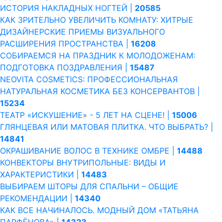
ИСТОРИЯ НАКЛАДНЫХ НОГТЕЙ |
20585
КАК ЗРИТЕЛЬНО УВЕЛИЧИТЬ КОМНАТУ: ХИТРЫЕ
ДИЗАЙНЕРСКИЕ ПРИЕМЫ ВИЗУАЛЬНОГО
РАСШИРЕНИЯ ПРОСТРАНСТВА |
16208
СОБИРАЕМСЯ НА ПРАЗДНИК К МОЛОДОЖЕНАМ:
ПОДГОТОВКА ПОЗДРАВЛЕНИЯ |
15487
NEOVITA COSMETICS: ПРОФЕССИОНАЛЬНАЯ
НАТУРАЛЬНАЯ КОСМЕТИКА БЕЗ КОНСЕРВАНТОВ |
15234
ТЕАТР «ИСКУШЕНИЕ» - 5 ЛЕТ НА СЦЕНЕ! |
15006
ГЛЯНЦЕВАЯ ИЛИ МАТОВАЯ ПЛИТКА. ЧТО ВЫБРАТЬ? |
14841
ОКРАШИВАНИЕ ВОЛОС В ТЕХНИКЕ ОМБРЕ |
14488
КОНВЕКТОРЫ ВНУТРИПОЛЬНЫЕ: ВИДЫ И
ХАРАКТЕРИСТИКИ |
14483
ВЫБИРАЕМ ШТОРЫ ДЛЯ СПАЛЬНИ – ОБЩИЕ
РЕКОМЕНДАЦИИ |
14340
КАК ВСЕ НАЧИНАЛОСЬ. МОДНЫЙ ДОМ «ТАТЬЯНА