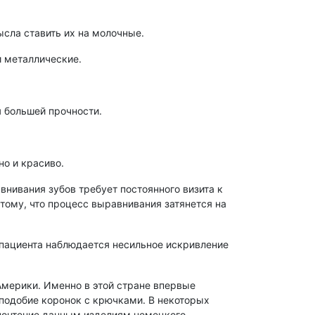
ысла ставить их на молочные.
и металлические.
 большей прочности.
но и красиво.
внивания зубов требует постоянного визита к
 тому, что процесс выравнивания затянется на
 пациента наблюдается несильное искривление
мерики. Именно в этой стране впервые
подобие коронок с крючками. В некоторых
дпочтение данным изделиям немецкого