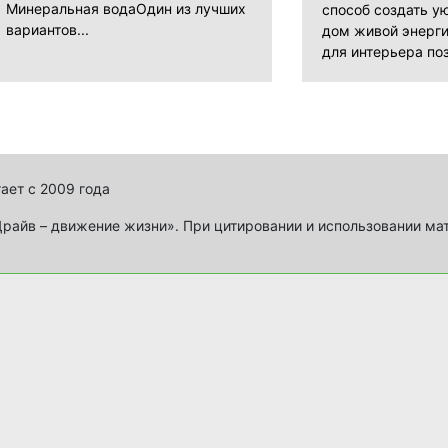
Минеральная водаОдин из лучших
способ создать ую
вариантов...
дом живой энерги
для интерьера поз
ает с 2009 года
айв – движение жизни». При цитировании и использовании ма