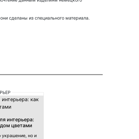
 они сделаны из специального материала.
РЬЕР
ля интерьера:
 дом цветами
о украшение, но и