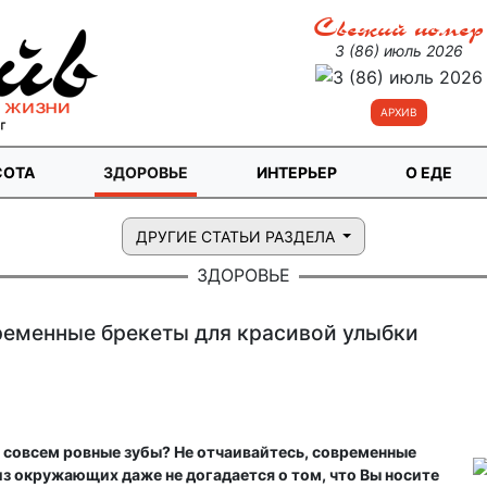
Свежий номер
3 (86) июль 2026
АРХИВ
СОТА
ЗДОРОВЬЕ
ИНТЕРЬЕР
О ЕДЕ
ДРУГИЕ СТАТЬИ РАЗДЕЛА
ЗДОРОВЬЕ
еменные брекеты для красивой улыбки
е совсем ровные зубы? Не отчаивайтесь, современные
з окружающих даже не догадается о том, что Вы носите