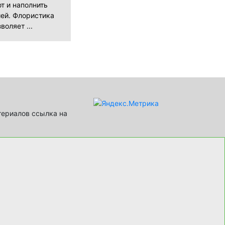
т и наполнить
ей. Флористика
воляет ...
териалов ссылка на