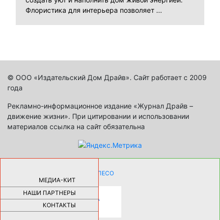
Флористика для интерьера позволяет ...
© ООО «Издательский Дом Драйв». Сайт работает с 2009
года
Рекламно-информационное издание «Журнал Драйв –
движение жизни». При цитировании и использовании
материалов ссылка на сайт обязательна
КАК ДЕВУШКЕ ПОМЕНЯТЬ КОЛЕСО
НА АВТОМОБИЛЕ |
69177
МЕДИА-КИТ
НАШИ ПАРТНЕРЫ
НОВЫЕ РАЗРАБОТКИ ДЛЯ
ОЗДОРОВЛЕНИЯ ОРГАНИЗМА
ПЛАТФОРМА ШУМАННА 3Д И
КОНТАКТЫ
КАПСУЛА ЗДОРОВЬЯ |
28288