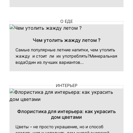
О ЕДЕ
Чем утолить жажду летом ?
Самые популярные летние напитки, чем утолить
жажду и стоит ли их употреблять?Минеральная
водаОдин из лучших вариантов...
ИНТЕРЬЕР
Флористика для интерьера: как украсить
дом цветами
Цветы – не просто украшение, но и способ
создать уют и наполнить дом живой энергией.