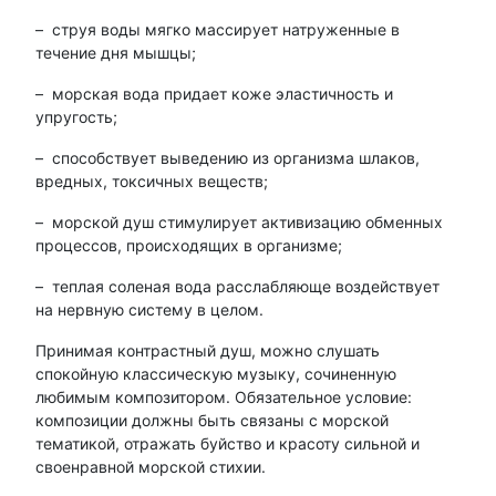
– струя воды мягко массирует натруженные в
течение дня мышцы;
– морская вода придает коже эластичность и
упругость;
– способствует выведению из организма шлаков,
вредных, токсичных веществ;
– морской душ стимулирует активизацию обменных
процессов, происходящих в организме;
– теплая соленая вода расслабляюще воздействует
на нервную систему в целом.
Принимая контрастный душ, можно слушать
спокойную классическую музыку, сочиненную
любимым композитором. Обязательное условие:
композиции должны быть связаны с морской
тематикой, отражать буйство и красоту сильной и
своенравной морской стихии.