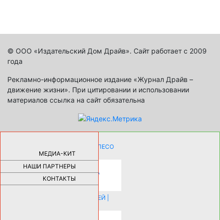
© ООО «Издательский Дом Драйв». Сайт работает с 2009
года
Рекламно-информационное издание «Журнал Драйв –
движение жизни». При цитировании и использовании
материалов ссылка на сайт обязательна
КАК ДЕВУШКЕ ПОМЕНЯТЬ КОЛЕСО
НА АВТОМОБИЛЕ |
69185
МЕДИА-КИТ
НАШИ ПАРТНЕРЫ
НОВЫЕ РАЗРАБОТКИ ДЛЯ
ОЗДОРОВЛЕНИЯ ОРГАНИЗМА
ПЛАТФОРМА ШУМАННА 3Д И
КОНТАКТЫ
КАПСУЛА ЗДОРОВЬЯ |
28291
ИСТОРИЯ НАКЛАДНЫХ НОГТЕЙ |
20578
КАК ЗРИТЕЛЬНО УВЕЛИЧИТЬ