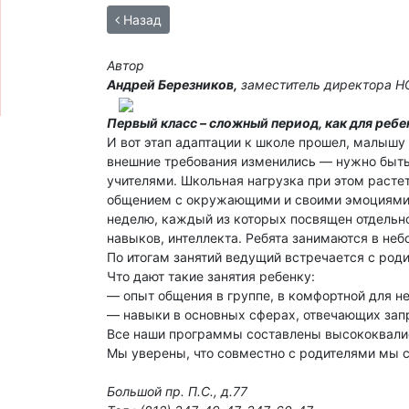
Назад
Автор
Андрей Березников,
заместитель директора Н
Первый класс – сложный период, как для ребен
И вот этап адаптации к школе прошел, малышу 
внешние требования изменились — нужно быть
учителями. Школьная нагрузка при этом растет
общением с окружающими и своими эмоциями? Х
неделю, каждый из которых посвящен отдельн
навыков, интеллекта. Ребята занимаются в неб
По итогам занятий ведущий встречается с ро
Что дают такие занятия ребенку:
— опыт общения в группе, в комфортной для н
— навыки в основных сферах, отвечающих запр
Все наши программы составлены высококвали
Мы уверены, что совместно с родителями мы 
Большой пр. П.С., д.77