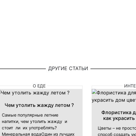
ДРУГИЕ СТАТЬИ
О ЕДЕ
ИНТЕ
Чем утолить жажду летом ?
Флористика д
Самые популярные летние
как украсить
напитки, чем утолить жажду и
стоит ли их употреблять?
Цветы – не прост
Минеральная водаОдин из лучших
способ создать ую