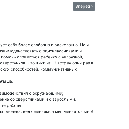
Вперёд
ует себя более свободно и раскованно. Но и
взаимодействовать с одноклассниками и
 помочь справиться ребенку с нагрузкой,
ерстников. Это цикл из 12 встреч один раз в
еских способностей, коммуникативных
алыша.
взаимодействия с окружающими;
ение со сверстниками и с взрослыми.
те работы.
а ребенка, ведь меняемся мы, меняется мир!