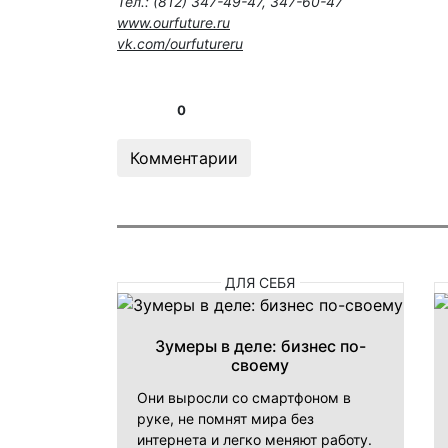
Тел.: (812) 347-49-47, 347-60-47
www.ourfuture.ru
vk.com/ourfutureru
0
Комментарии
ДЛЯ СЕБЯ
Зумеры в деле: бизнес по-
своему
Они выросли со смартфоном в
руке, не помнят мира без
интернета и легко меняют работу.