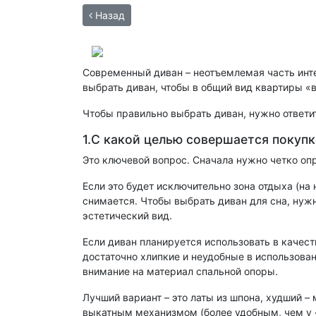
Назад
Современный диван – неотъемлемая часть инте
выбрать диван, чтобы в общий вид квартиры «
Чтобы правильно выбрать диван, нужно ответит
1.С какой целью совершается покупк
Это ключевой вопрос. Сначала нужно четко опр
Если это будет исключительно зона отдыха (на
снимается. Чтобы выбрать диван для сна, нуж
эстетический вид.
Если диван планируется использовать в качест
достаточно хлипкие и неудобные в использова
внимание на материал спальной опоры.
Лучший вариант – это латы из шпона, худший 
выкатным механизмом (более удобным, чем у «