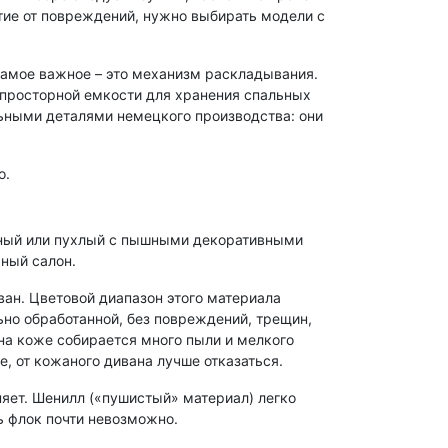
тие от повреждений, нужно выбирать модели с
 самое важное – это механизм раскладывания.
 просторной емкости для хранения спальных
ьными деталями немецкого производства: они
о.
ичный или пухлый с пышными декоративными
ьный салон.
ан. Цветовой диапазон этого материала
но обработанной, без повреждений, трещин,
 на коже собирается много пыли и мелкого
, от кожаного дивана лучше отказаться.
няет. Шенилл («пушистый» материал) легко
ь флок почти невозможно.