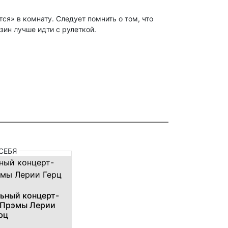
я» в комнату. Следует помнить о том, что
зин лучше идти с рулеткой.
СЕБЯ
ьный концерт-
 Прэмы Лерии
рц