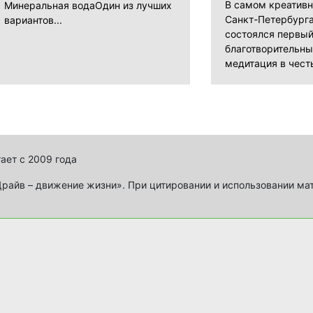
В самом креатив
Минеральная водаОдин из лучших
Санкт-Петербурга
вариантов...
состоялся первы
благотворительны
медитация в честь
ает с 2009 года
айв – движение жизни». При цитировании и использовании ма