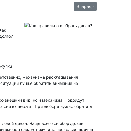
Вперёд
Как
долго?
окупка.
тветственно, механизма раскладывания
ситуации лучше обратить внимание на
ко внешний вид, но и механизм. Подойдут
да они выдержат. При выборе нужно обратить
гловой диван. Чаще всего он оборудован
и выборе следует изучить, насколько прочен