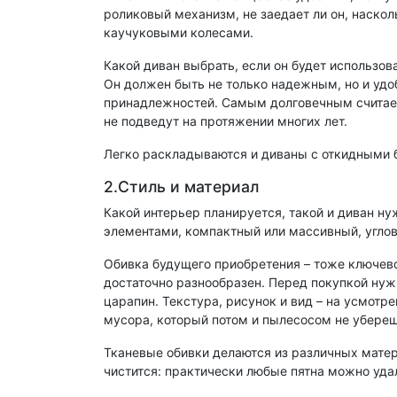
роликовый механизм, не заедает ли он, наско
каучуковыми колесами.
Какой диван выбрать, если он будет использов
Он должен быть не только надежным, но и удо
принадлежностей. Самым долговечным считает
не подведут на протяжении многих лет.
Легко раскладываются и диваны с откидными б
2.Стиль и материал
Какой интерьер планируется, такой и диван н
элементами, компактный или массивный, углов
Обивка будущего приобретения – тоже ключево
достаточно разнообразен. Перед покупкой нуж
царапин. Текстура, рисунок и вид – на усмотр
мусора, который потом и пылесосом не убереш
Тканевые обивки делаются из различных матери
чистится: практически любые пятна можно уда