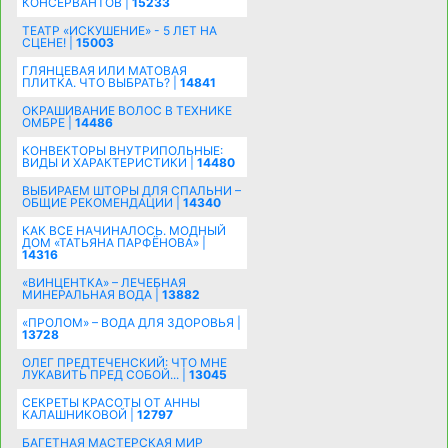
КОНСЕРВАНТОВ |
15233
ТЕАТР «ИСКУШЕНИЕ» - 5 ЛЕТ НА
СЦЕНЕ! |
15003
ГЛЯНЦЕВАЯ ИЛИ МАТОВАЯ
ПЛИТКА. ЧТО ВЫБРАТЬ? |
14841
ОКРАШИВАНИЕ ВОЛОС В ТЕХНИКЕ
ОМБРЕ |
14486
КОНВЕКТОРЫ ВНУТРИПОЛЬНЫЕ:
ВИДЫ И ХАРАКТЕРИСТИКИ |
14480
ВЫБИРАЕМ ШТОРЫ ДЛЯ СПАЛЬНИ –
ОБЩИЕ РЕКОМЕНДАЦИИ |
14340
КАК ВСЕ НАЧИНАЛОСЬ. МОДНЫЙ
ДОМ «ТАТЬЯНА ПАРФЁНОВА» |
14316
«ВИНЦЕНТКА» – ЛЕЧЕБНАЯ
МИНЕРАЛЬНАЯ ВОДА |
13882
«ПРОЛОМ» – ВОДА ДЛЯ ЗДОРОВЬЯ |
13728
ОЛЕГ ПРЕДТЕЧЕНСКИЙ: ЧТО МНЕ
ЛУКАВИТЬ ПРЕД СОБОЙ... |
13045
СЕКРЕТЫ КРАСОТЫ ОТ АННЫ
КАЛАШНИКОВОЙ |
12797
БАГЕТНАЯ МАСТЕРСКАЯ МИР