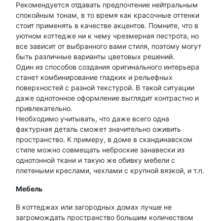
Рекомендуется отдавать предпочтение нейтральным
спокойным тонам, в то время как красочные оттенки
стоит применять в качестве акцентов. Помните, что в
уютном коттедже ни к чему чрезмерная пестрота, но
все зависит от выбранного вами стиля, поэтому могут
быть различные варианты цветовых решений.
Один из способов создания оригинального интерьера
станет комбинирование гладких и рельефных
поверхностей с разной текстурой. В такой ситуации
даже однотонное оформление выглядит контрастно и
привлекательно.
Необходимо учитывать, что даже всего одна
фактурная деталь сможет значительно оживить
пространство. К примеру, в доме в скандинавском
стиле можно совмещать неброские занавески из
однотонной ткани и такую же обивку мебели с
плетеными креслами, чехлами с крупной вязкой, и т.п.
Мебель
В коттеджах или загородных домах лучше не
загромождать пространство большим количеством