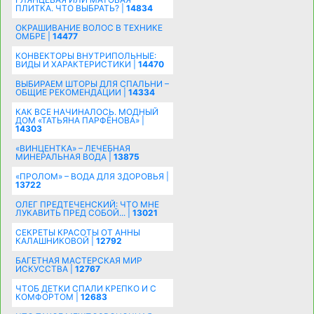
ПЛИТКА. ЧТО ВЫБРАТЬ? |
14834
ОКРАШИВАНИЕ ВОЛОС В ТЕХНИКЕ
ОМБРЕ |
14477
КОНВЕКТОРЫ ВНУТРИПОЛЬНЫЕ:
ВИДЫ И ХАРАКТЕРИСТИКИ |
14470
ВЫБИРАЕМ ШТОРЫ ДЛЯ СПАЛЬНИ –
ОБЩИЕ РЕКОМЕНДАЦИИ |
14334
КАК ВСЕ НАЧИНАЛОСЬ. МОДНЫЙ
ДОМ «ТАТЬЯНА ПАРФЁНОВА» |
14303
«ВИНЦЕНТКА» – ЛЕЧЕБНАЯ
МИНЕРАЛЬНАЯ ВОДА |
13875
«ПРОЛОМ» – ВОДА ДЛЯ ЗДОРОВЬЯ |
13722
ОЛЕГ ПРЕДТЕЧЕНСКИЙ: ЧТО МНЕ
ЛУКАВИТЬ ПРЕД СОБОЙ... |
13021
СЕКРЕТЫ КРАСОТЫ ОТ АННЫ
КАЛАШНИКОВОЙ |
12792
БАГЕТНАЯ МАСТЕРСКАЯ МИР
ИСКУССТВА |
12767
ЧТОБ ДЕТКИ СПАЛИ КРЕПКО И С
КОМФОРТОМ |
12683