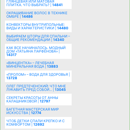
ГЛЯНЦЕВАЯ ИЛИ МАТОВАЯ
ПЛИТКА. ЧТО ВЫБРАТЬ? |
14841
ОКРАШИВАНИЕ ВОЛОС В ТЕХНИКЕ
ОМБРЕ |
14486
КОНВЕКТОРЫ ВНУТРИПОЛЬНЫЕ:
ВИДЫ И ХАРАКТЕРИСТИКИ |
14480
ВЫБИРАЕМ ШТОРЫ ДЛЯ СПАЛЬНИ –
ОБЩИЕ РЕКОМЕНДАЦИИ |
14340
КАК ВСЕ НАЧИНАЛОСЬ. МОДНЫЙ
ДОМ «ТАТЬЯНА ПАРФЁНОВА» |
14317
«ВИНЦЕНТКА» – ЛЕЧЕБНАЯ
МИНЕРАЛЬНАЯ ВОДА |
13883
«ПРОЛОМ» – ВОДА ДЛЯ ЗДОРОВЬЯ |
13728
ОЛЕГ ПРЕДТЕЧЕНСКИЙ: ЧТО МНЕ
ЛУКАВИТЬ ПРЕД СОБОЙ... |
13045
СЕКРЕТЫ КРАСОТЫ ОТ АННЫ
КАЛАШНИКОВОЙ |
12797
БАГЕТНАЯ МАСТЕРСКАЯ МИР
ИСКУССТВА |
12774
ЧТОБ ДЕТКИ СПАЛИ КРЕПКО И С
КОМФОРТОМ |
12692