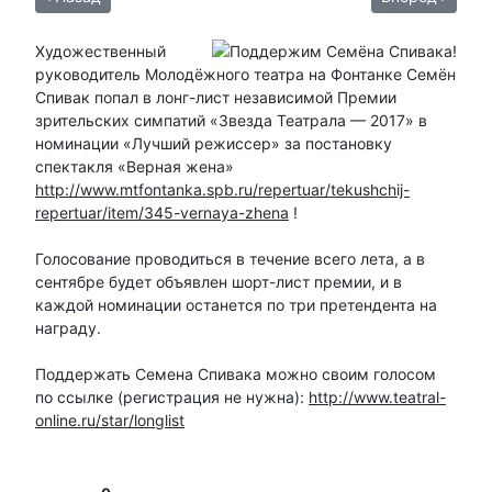
Художественный
руководитель Молодёжного театра на Фонтанке Семён
Спивак попал в лонг-лист независимой Премии
зрительских симпатий «Звезда Театрала — 2017» в
номинации «Лучший режиссер» за постановку
спектакля «Верная жена»
http://www.mtfontanka.spb.ru/repertuar/tekushchij-
repertuar/item/345-vernaya-zhena
!
Голосование проводиться в течение всего лета, а в
сентябре будет объявлен шорт-лист премии, и в
каждой номинации останется по три претендента на
награду.
Поддержать Семена Спивака можно своим голосом
по ссылке (регистрация не нужна):
http://www.teatral-
online.ru/star/longlist