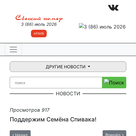
Свежий номер
3 (86) июль 2026
АРХИВ
ДРУГИЕ НОВОСТИ
НОВОСТИ
Просмотров 917
Поддержим Семёна Спивака!
Назад
Вперёд