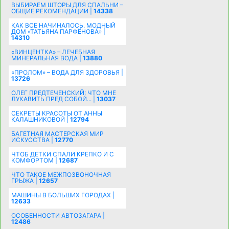
ВЫБИРАЕМ ШТОРЫ ДЛЯ СПАЛЬНИ –
ОБЩИЕ РЕКОМЕНДАЦИИ |
14338
КАК ВСЕ НАЧИНАЛОСЬ. МОДНЫЙ
ДОМ «ТАТЬЯНА ПАРФЁНОВА» |
14310
«ВИНЦЕНТКА» – ЛЕЧЕБНАЯ
МИНЕРАЛЬНАЯ ВОДА |
13880
«ПРОЛОМ» – ВОДА ДЛЯ ЗДОРОВЬЯ |
13726
ОЛЕГ ПРЕДТЕЧЕНСКИЙ: ЧТО МНЕ
ЛУКАВИТЬ ПРЕД СОБОЙ... |
13037
СЕКРЕТЫ КРАСОТЫ ОТ АННЫ
КАЛАШНИКОВОЙ |
12794
БАГЕТНАЯ МАСТЕРСКАЯ МИР
ИСКУССТВА |
12770
ЧТОБ ДЕТКИ СПАЛИ КРЕПКО И С
КОМФОРТОМ |
12687
ЧТО ТАКОЕ МЕЖПОЗВОНОЧНАЯ
ГРЫЖА |
12657
МАШИНЫ В БОЛЬШИХ ГОРОДАХ |
12633
ОСОБЕННОСТИ АВТОЗАГАРА |
12486