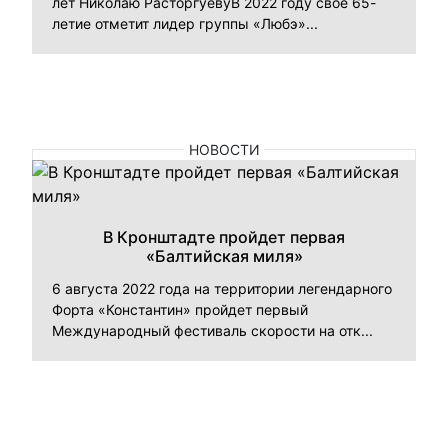
лет Николаю РасторгуевуВ 2022 году свое 65-
летие отметит лидер группы «Любэ»...
НОВОСТИ
В Кронштадте пройдет первая
«Балтийская миля»
6 августа 2022 года на территории легендарного
Форта «Константин» пройдет первый
Международный фестиваль скорости на отк...