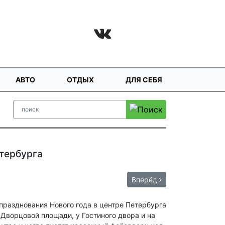
АВТО
ОТДЫХ
ДЛЯ СЕБЯ
тербурга
Вперёд
Дворцовой площади, у Гостиного двора и на