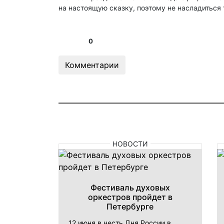
на настоящую сказку, поэтому не насладиться 
0
Комментарии
НОВОСТИ
Фестиваль духовых
оркестров пройдет в
Петербурге
12 июня в честь Дня России в