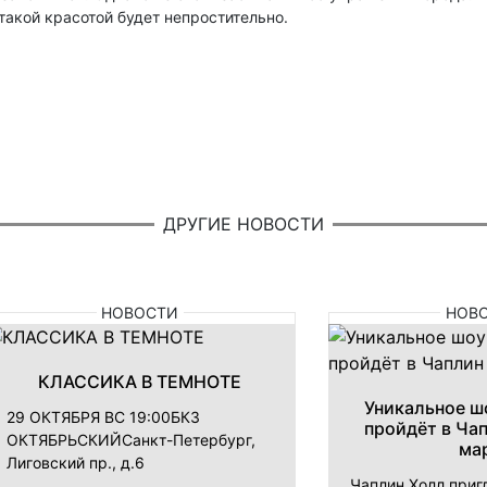
такой красотой будет непростительно.
ДРУГИЕ НОВОСТИ
НОВОСТИ
НОВ
КЛАССИКА В ТЕМНОТЕ
Уникальное шо
29 ОКТЯБРЯ ВС 19:00БКЗ
пройдёт в Ча
ОКТЯБРЬСКИЙСанкт-Петербург,
ма
Лиговский пр., д.6
Чаплин Холл приг