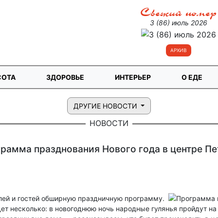
Свежий номер
3 (86) июль 2026
АРХИВ
СОТА
ЗДОРОВЬЕ
ИНТЕРЬЕР
О ЕДЕ
ДРУГИЕ НОВОСТИ
НОВОСТИ
рамма празднования Нового года в центре Пе
лей и гостей обширную праздничную программу.
ет несколько: в новогоднюю ночь народные гулянья пройдут на 