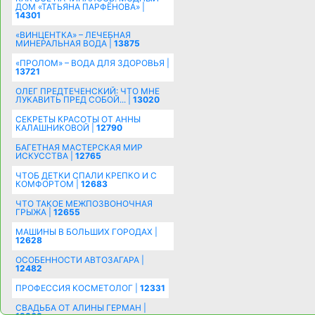
ДОМ «ТАТЬЯНА ПАРФЁНОВА» |
14301
«ВИНЦЕНТКА» – ЛЕЧЕБНАЯ
МИНЕРАЛЬНАЯ ВОДА |
13875
«ПРОЛОМ» – ВОДА ДЛЯ ЗДОРОВЬЯ |
13721
ОЛЕГ ПРЕДТЕЧЕНСКИЙ: ЧТО МНЕ
ЛУКАВИТЬ ПРЕД СОБОЙ... |
13020
СЕКРЕТЫ КРАСОТЫ ОТ АННЫ
КАЛАШНИКОВОЙ |
12790
БАГЕТНАЯ МАСТЕРСКАЯ МИР
ИСКУССТВА |
12765
ЧТОБ ДЕТКИ СПАЛИ КРЕПКО И С
КОМФОРТОМ |
12683
ЧТО ТАКОЕ МЕЖПОЗВОНОЧНАЯ
ГРЫЖА |
12655
МАШИНЫ В БОЛЬШИХ ГОРОДАХ |
12628
ОСОБЕННОСТИ АВТОЗАГАРА |
12482
ПРОФЕССИЯ КОСМЕТОЛОГ |
12331
СВАДЬБА ОТ АЛИНЫ ГЕРМАН |