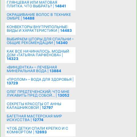
ГЛЯНЦЕВАЯ ИЛИ МАТОВАЯ
ПЛИТКА. ЧТО ВЫБРАТЬ? |
14841
ОКРАШИВАНИЕ ВОЛОС В ТЕХНИКЕ
ОМБРЕ |
14488
КОНВЕКТОРЫ ВНУТРИПОЛЬНЫЕ:
ВИДЫ И ХАРАКТЕРИСТИКИ |
14483
ВЫБИРАЕМ ШТОРЫ ДЛЯ СПАЛЬНИ –
ОБЩИЕ РЕКОМЕНДАЦИИ |
14340
КАК ВСЕ НАЧИНАЛОСЬ. МОДНЫЙ
ДОМ «ТАТЬЯНА ПАРФЁНОВА» |
14323
«ВИНЦЕНТКА» – ЛЕЧЕБНАЯ
МИНЕРАЛЬНАЯ ВОДА |
13884
«ПРОЛОМ» – ВОДА ДЛЯ ЗДОРОВЬЯ |
13729
ОЛЕГ ПРЕДТЕЧЕНСКИЙ: ЧТО МНЕ
ЛУКАВИТЬ ПРЕД СОБОЙ... |
13052
СЕКРЕТЫ КРАСОТЫ ОТ АННЫ
КАЛАШНИКОВОЙ |
12797
БАГЕТНАЯ МАСТЕРСКАЯ МИР
ИСКУССТВА |
12774
ЧТОБ ДЕТКИ СПАЛИ КРЕПКО И С
КОМФОРТОМ |
12693