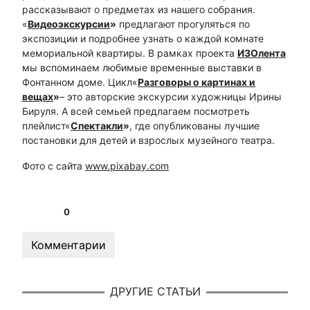
рассказывают о предметах из нашего собрания.
«
Видеоэкскурсии
»
предлагают прогуляться по
экспозиции и подробнее узнать о каждой комнате
мемориальной квартиры. В рамках проекта
ИЗОлента
мы вспоминаем любимые временные выставки в
Фонтанном доме. Цикл«
Разговоры о картинах и
вещах
»
– это авторские экскурсии художницы Ирины
Бируля. А всей семьей предлагаем посмотреть
плейлист«
Спектакли
»
, где опубликованы лучшие
постановки для детей и взрослых музейного театра.
Фото с сайта
www.pixabay.com
0
Комментарии
ДРУГИЕ СТАТЬИ