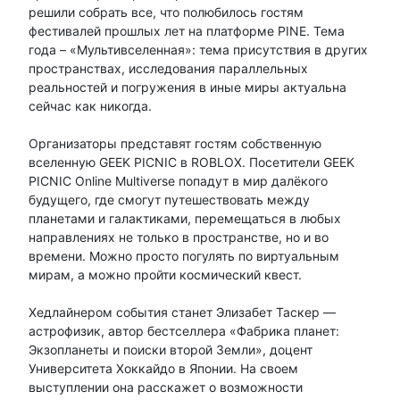
решили собрать все, что полюбилось гостям
фестивалей прошлых лет на платформе PINE. Тема
года – «Мультивселенная»: тема присутствия в других
пространствах, исследования параллельных
реальностей и погружения в иные миры актуальна
сейчас как никогда.
Организаторы представят гостям собственную
вселенную GEEK PICNIC в ROBLOX. Посетители GEEK
PICNIC Online Multiverse попадут в мир далёкого
будущего, где смогут путешествовать между
планетами и галактиками, перемещаться в любых
направлениях не только в пространстве, но и во
времени. Можно просто погулять по виртуальным
мирам, а можно пройти космический квест.
Хедлайнером события станет Элизабет Таскер ―
астрофизик, автор бестселлера «Фабрика планет:
Экзопланеты и поиски второй Земли», доцент
Университета Хоккайдо в Японии. На своем
выступлении она расскажет о возможности