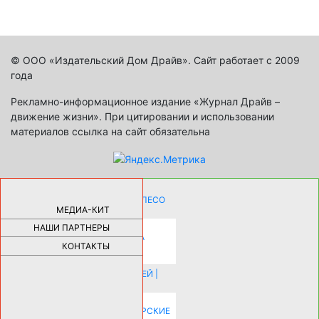
© ООО «Издательский Дом Драйв». Сайт работает с 2009
года
Рекламно-информационное издание «Журнал Драйв –
движение жизни». При цитировании и использовании
материалов ссылка на сайт обязательна
КАК ДЕВУШКЕ ПОМЕНЯТЬ КОЛЕСО
НА АВТОМОБИЛЕ |
69175
МЕДИА-КИТ
НАШИ ПАРТНЕРЫ
НОВЫЕ РАЗРАБОТКИ ДЛЯ
ОЗДОРОВЛЕНИЯ ОРГАНИЗМА
ПЛАТФОРМА ШУМАННА 3Д И
КОНТАКТЫ
КАПСУЛА ЗДОРОВЬЯ |
28279
ИСТОРИЯ НАКЛАДНЫХ НОГТЕЙ |
20573
КАК ЗРИТЕЛЬНО УВЕЛИЧИТЬ
КОМНАТУ: ХИТРЫЕ ДИЗАЙНЕРСКИЕ