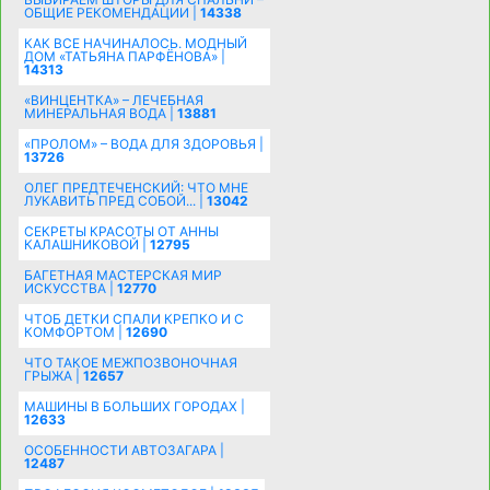
ОБЩИЕ РЕКОМЕНДАЦИИ |
14338
КАК ВСЕ НАЧИНАЛОСЬ. МОДНЫЙ
ДОМ «ТАТЬЯНА ПАРФЁНОВА» |
14313
«ВИНЦЕНТКА» – ЛЕЧЕБНАЯ
МИНЕРАЛЬНАЯ ВОДА |
13881
«ПРОЛОМ» – ВОДА ДЛЯ ЗДОРОВЬЯ |
13726
ОЛЕГ ПРЕДТЕЧЕНСКИЙ: ЧТО МНЕ
ЛУКАВИТЬ ПРЕД СОБОЙ... |
13042
СЕКРЕТЫ КРАСОТЫ ОТ АННЫ
КАЛАШНИКОВОЙ |
12795
БАГЕТНАЯ МАСТЕРСКАЯ МИР
ИСКУССТВА |
12770
ЧТОБ ДЕТКИ СПАЛИ КРЕПКО И С
КОМФОРТОМ |
12690
ЧТО ТАКОЕ МЕЖПОЗВОНОЧНАЯ
ГРЫЖА |
12657
МАШИНЫ В БОЛЬШИХ ГОРОДАХ |
12633
ОСОБЕННОСТИ АВТОЗАГАРА |
12487