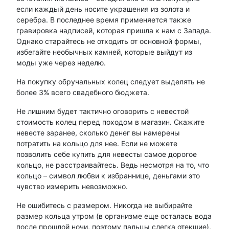
если каждый день носите украшения из золота и
серебра. В последнее время применяется также
гравировка надписей, которая пришла к нам с Запада.
Однако старайтесь не отходить от основной формы,
избегайте необычных камней, которые выйдут из
моды уже через неделю.
На покупку обручальных колец следует выделять не
более 3% всего свадебного бюджета.
Не лишним будет тактично оговорить с невестой
стоимость колец перед походом в магазин. Скажите
невесте заранее, сколько денег вы намерены
потратить на кольцо для нее. Если не можете
позволить себе купить для невесты самое дорогое
кольцо, не расстраивайтесь. Ведь несмотря на то, что
кольцо – символ любви к избраннице, деньгами это
чувство измерить невозможно.
Не ошибитесь с размером. Никогда не выбирайте
размер кольца утром (в организме еще осталась вода
после прошлой ночи, поэтому пальцы слегка отекшие),