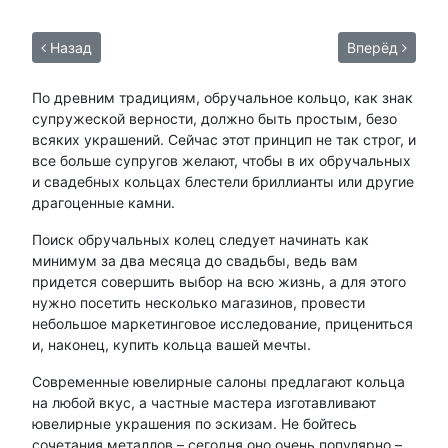
Назад
Вперёд
По древним традициям, обручальное кольцо, как знак
супружеской верности, должно быть простым, безо
всяких украшений. Сейчас этот принцип не так строг, и
все больше супругов желают, чтобы в их обручальных
и свадебных кольцах блестели бриллианты или другие
драгоценные камни.
Поиск обручальных колец следует начинать как
минимум за два месяца до свадьбы, ведь вам
придется совершить выбор на всю жизнь, а для этого
нужно посетить несколько магазинов, провести
небольшое маркетинговое исследование, прицениться
и, наконец, купить кольца вашей мечты.
Современные ювелирные салоны предлагают кольца
на любой вкус, а частные мастера изготавливают
ювелирные украшения по эскизам. Не бойтесь
сочетания металлов – сегодня оно очень популярно –