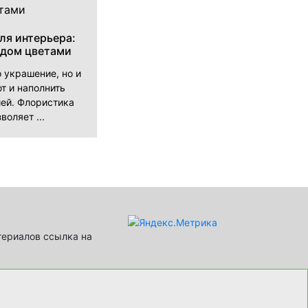
ля интерьера:
 дом цветами
о украшение, но и
т и наполнить
ей. Флористика
воляет ...
териалов ссылка на