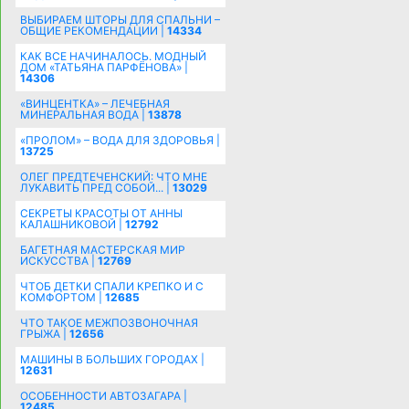
ВЫБИРАЕМ ШТОРЫ ДЛЯ СПАЛЬНИ –
ОБЩИЕ РЕКОМЕНДАЦИИ |
14334
КАК ВСЕ НАЧИНАЛОСЬ. МОДНЫЙ
ДОМ «ТАТЬЯНА ПАРФЁНОВА» |
14306
«ВИНЦЕНТКА» – ЛЕЧЕБНАЯ
МИНЕРАЛЬНАЯ ВОДА |
13878
«ПРОЛОМ» – ВОДА ДЛЯ ЗДОРОВЬЯ |
13725
ОЛЕГ ПРЕДТЕЧЕНСКИЙ: ЧТО МНЕ
ЛУКАВИТЬ ПРЕД СОБОЙ... |
13029
СЕКРЕТЫ КРАСОТЫ ОТ АННЫ
КАЛАШНИКОВОЙ |
12792
БАГЕТНАЯ МАСТЕРСКАЯ МИР
ИСКУССТВА |
12769
ЧТОБ ДЕТКИ СПАЛИ КРЕПКО И С
КОМФОРТОМ |
12685
ЧТО ТАКОЕ МЕЖПОЗВОНОЧНАЯ
ГРЫЖА |
12656
МАШИНЫ В БОЛЬШИХ ГОРОДАХ |
12631
ОСОБЕННОСТИ АВТОЗАГАРА |
12485