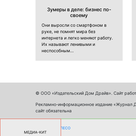
Зумеры в деле: бизнес по-
своему
Они выросли со смартфоном в
руке, не помнят мира без
интернета и легко меняют работу.
Их называют ленивыми и
неспособным...
© ООО «Издательский Дом Драйв». Сайт работ
Рекламно-информационное издание «Журнал Др
сайт обязательна
КАК ДЕВУШКЕ ПОМЕНЯТЬ КОЛЕСО
НА АВТОМОБИЛЕ |
69178
МЕДИА-КИТ