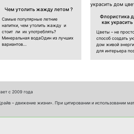
Чем утолить жажду летом ?
Флористика д
Самые популярные летние
как украсить
напитки, чем утолить жажду и
стоит ли их употреблять?
Цветы – не прост
Минеральная водаОдин из лучших
способ создать ую
вариантов...
дом живой энерги
для интерьера поз
ает с 2009 года
айв – движение жизни». При цитировании и использовании ма