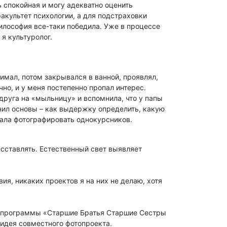
 спокойная и могу адекватно оценить
акультет психологии, а для подстраховки
илософия все-таки победила. Уже в процессе
 я культуролог.
имал, потом закрывался в ванной, проявлял,
чно, и у меня постепенно пропал интерес.
 друга на «мыльницу» и вспомнила, что у папы
снил основы – как выдержку определить, какую
тала фотографировать однокурсников.
асставлять. Естественный свет выявляет
я, никаких проектов я на них не делаю, хотя
ль программы «Старшие Братья Старшие Сестры
 идея совместного фотопроекта.