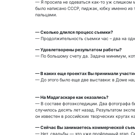
— Я просила не одеваться как-то уж слишком 
было написано СССР, пиджак, юбку именно из 
пальцами.
— Сколько длился процесс съемки?
— Продолжительность съемки час – два на одну
— Удовлетворены результатом работы?
— По большому счету да. Задача минимум, кот
— В каких еще проектах Вы принимали участи
— До этого было еще две выставки: в Доме на
— На Мадагаскаре как оказались?
— В составе фотоэкспедиции. Два фотографа б
случилось десять лет назад. Результатом экс
он известен в российских творческих кругах 
— Сейчас Вы занимаетесь коммерческой съем
— Нет, свадьбы — это уже пройденный этап. С