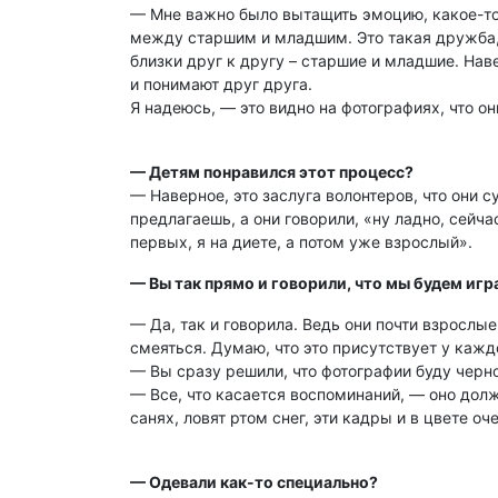
— Мне важно было вытащить эмоцию, какое-то 
между старшим и младшим. Это такая дружба, к
близки друг к другу – старшие и младшие. Нав
и понимают друг друга.
Я надеюсь, — это видно на фотографиях, что он
— Детям понравился этот процесс?
— Наверное, это заслуга волонтеров, что они 
предлагаешь, а они говорили, «ну ладно, сейча
первых, я на диете, а потом уже взрослый».
— Вы так прямо и говорили, что мы будем игр
— Да, так и говорила. Ведь они почти взрослые
смеяться. Думаю, что это присутствует у кажд
— Вы сразу решили, что фотографии буду черн
— Все, что касается воспоминаний, — оно дол
санях, ловят ртом снег, эти кадры и в цвете о
— Одевали как-то специально?