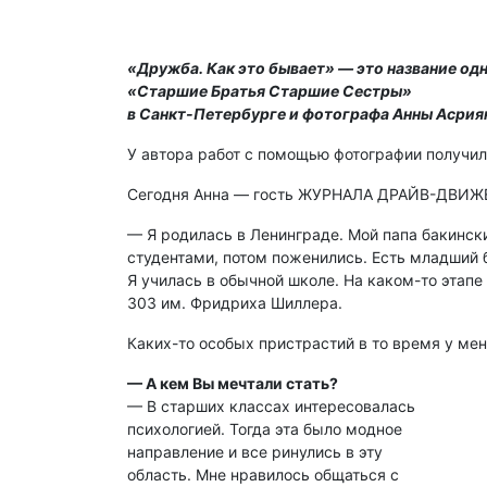
«Дружба. Как это бывает» — это название од
«Старшие Братья Старшие Сестры»
в Санкт-Петербурге и фотографа Анны Асрия
У автора работ с помощью фотографии получил
Сегодня Анна — гость ЖУРНАЛА ДРАЙВ-ДВИ
— Я родилась в Ленинграде. Мой папа бакинск
студентами, потом поженились. Есть младший б
Я училась в обычной школе. На каком-то этап
303 им. Фридриха Шиллера.
Каких-то особых пристрастий в то время у мен
— А кем Вы мечтали стать?
— В старших классах интересовалась
психологией. Тогда эта было модное
направление и все ринулись в эту
область. Мне нравилось общаться с