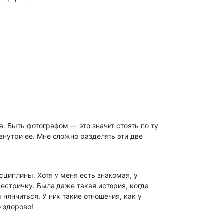
а. Быть фотографом — это значит стоять по ту
внутри ее. Мне сложно разделять эти две
сциплины. Хотя у меня есть знакомая, у
сестричку. Была даже такая история, когда
янчиться. У них такие отношения, как у
о здорово!