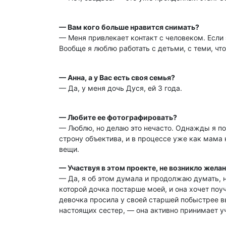
— Вам кого больше нравится снимать?
— Меня привлекает контакт с человеком. Если э
Вообще я люблю работать с детьми, с теми, чт
— Анна, а у Вас есть своя семья?
— Да, у меня дочь Дуся, ей 3 года.
— Любите ее фотографировать?
— Люблю, но делаю это нечасто. Однажды я пон
строну объектива, и в процессе уже как мама 
вещи.
— Участвуя в этом проекте, не возникло жела
— Да, я об этом думала и продолжаю думать, н
которой дочка постарше моей, и она хочет поуч
девочка просила у своей старшей побыстрее в
настоящих сестер, — она активно принимает уча