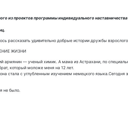
ного из проектов программы индивидуального наставничества
нц.
ось рассказать удивительно добрые истории дружбы взрослого
ЖЕНИЕ ЖИЗНИ
ий армянин — ученый химик. А мама из Астрахани, по специаль
рат, который моложе меня на 12 лет.
е она стала с углубленным изучением немецкого языка.Сегодня
я не было.