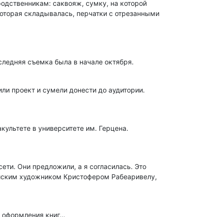
одственникам: саквояж, сумку, на которой
которая складывалась, перчатки с отрезанными
оследняя съемка была в начале октября.
ли проект и сумели донести до аудитории.
культете в университете им. Герцена.
ти. Они предложили, а я согласилась. Это
ийским художником Кристофером Рабеаривелу,
я оформления книг…