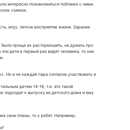
 было интересно познакомиться поближе с ними.
еских съемок.
ть, игру, легкое восприятие жизни. Заранее
ак было проще их растормошить, не думать про
эти дети в первый раз видят человека, то они
ы.
. Но и не каждая пара согласна участвовать в
альным детям 14-16, т.е. это такой
нок подходит к выпуску из детского дома и ему
ма свои планы, то у ребят. Например,
и?