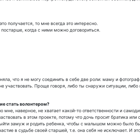
то получается, то мне всегда это интересно.
о постарше, когда с ними можно договориться.
яла, что я не могу соединить в себе две роли: маму и фотограф
не участвовать. Проще говоря, либо ты снаружи ситуации, либо 
ние стать волонтером?
о мне, наверное, не хватает какой-то ответственности и самоди
аствовать в этом проекте, потому что дочь просит братика или 
ыйти замуж и родить ребенка, чтобы с малышом можно было бы н
стие в судьбе своей старшей, т.е. она себя не исключает. И эт