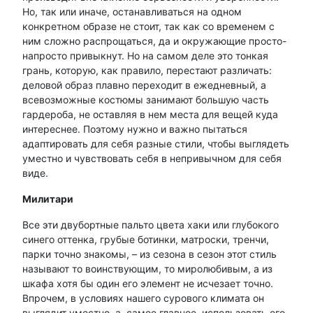
Но, так или иначе, останавливаться на одном
конкретном образе не стоит, так как со временем с
ним сложно распрощаться, да и окружающие просто-
напросто привыкнут. Но на самом деле это тонкая
грань, которую, как правило, перестают различать:
деловой образ плавно переходит в ежедневный, а
всевозможные костюмы занимают большую часть
гардероба, не оставляя в нем места для вещей куда
интереснее. Поэтому нужно и важно пытаться
адаптировать для себя разные стили, чтобы выглядеть
уместно и чувствовать себя в непривычном для себя
виде.
Милитари
Все эти двубортные пальто цвета хаки или глубокого
синего оттенка, грубые ботинки, матроски, тренчи,
парки точно знакомы, – из сезона в сезон этот стиль
называют то воинствующим, то миролюбивым, а из
шкафа хотя бы один его элемент не исчезает точно.
Впрочем, в условиях нашего сурового климата он
выглядит уместно, а, самое главное, использовать его