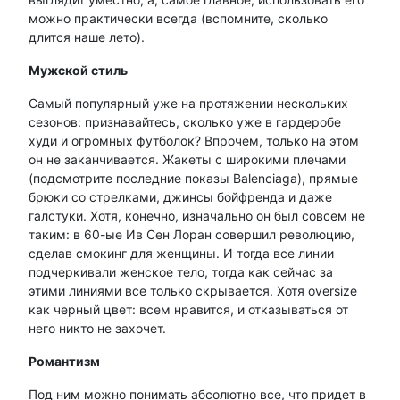
можно практически всегда (вспомните, сколько
длится наше лето).
Мужской стиль
Самый популярный уже на протяжении нескольких
сезонов: признавайтесь, сколько уже в гардеробе
худи и огромных футболок? Впрочем, только на этом
он не заканчивается. Жакеты с широкими плечами
(подсмотрите последние показы Balenciaga), прямые
брюки со стрелками, джинсы бойфренда и даже
галстуки. Хотя, конечно, изначально он был совсем не
таким: в 60-ые Ив Сен Лоран совершил революцию,
сделав смокинг для женщины. И тогда все линии
подчеркивали женское тело, тогда как сейчас за
этими линиями все только скрывается. Хотя oversize
как черный цвет: всем нравится, и отказываться от
него никто не захочет.
Романтизм
Под ним можно понимать абсолютно все, что придет в