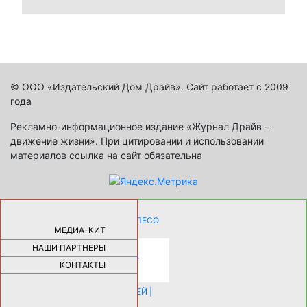
© ООО «Издательский Дом Драйв». Сайт работает с 2009
года
Рекламно-информационное издание «Журнал Драйв –
движение жизни». При цитировании и использовании
материалов ссылка на сайт обязательна
КАК ДЕВУШКЕ ПОМЕНЯТЬ КОЛЕСО
НА АВТОМОБИЛЕ |
69181
МЕДИА-КИТ
НАШИ ПАРТНЕРЫ
НОВЫЕ РАЗРАБОТКИ ДЛЯ
ОЗДОРОВЛЕНИЯ ОРГАНИЗМА
ПЛАТФОРМА ШУМАННА 3Д И
КОНТАКТЫ
КАПСУЛА ЗДОРОВЬЯ |
28291
ИСТОРИЯ НАКЛАДНЫХ НОГТЕЙ |
20578