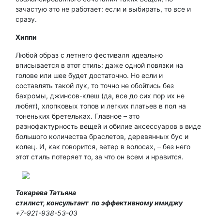
зачастую это не работает: если и выбирать, то все и
сразу.
Хиппи
Любой образ с летнего фестиваля идеально
вписывается в этот стиль: даже одной повязки на
голове или шее будет достаточно. Но если и
составлять такой лук, то точно не обойтись без
бахромы, джинсов-клеш (да, все до сих пор их не
любят), хлопковых топов и легких платьев в пол на
тоненьких бретельках. Главное – это
разнофактурность вещей и обилие аксессуаров в виде
большого количества браслетов, деревянных бус и
колец. И, как говорится, ветер в волосах, – без него
этот стиль потеряет то, за что он всем и нравится.
Токарева Татьяна
стилист, консультант
по эффективному имиджу
+7-921-938-53-03