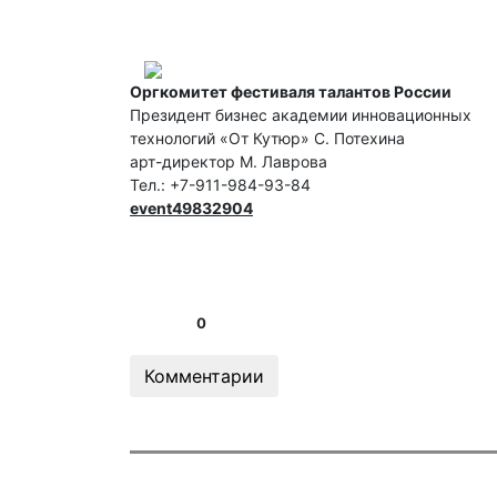
Оргкомитет фестиваля талантов России
Президент бизнес академии инновационных
технологий «От Кутюр» С. Потехина
арт-директор М. Лаврова
Тел.: +7-911-984-93-84
event49832904
0
Комментарии