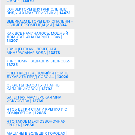
ОМБРЕ |
14479
КОНВЕКТОРЫ ВНУТРИПОЛЬНЫЕ:
ВИДЫ И ХАРАКТЕРИСТИКИ |
14472
ВЫБИРАЕМ ШТОРЫ ДЛЯ СПАЛЬНИ –
ОБЩИЕ РЕКОМЕНДАЦИИ |
14334
КАК ВСЕ НАЧИНАЛОСЬ. МОДНЫЙ
ДОМ «ТАТЬЯНА ПАРФЁНОВА» |
14307
«ВИНЦЕНТКА» – ЛЕЧЕБНАЯ
МИНЕРАЛЬНАЯ ВОДА |
13878
«ПРОЛОМ» – ВОДА ДЛЯ ЗДОРОВЬЯ |
13725
ОЛЕГ ПРЕДТЕЧЕНСКИЙ: ЧТО МНЕ
ЛУКАВИТЬ ПРЕД СОБОЙ... |
13029
СЕКРЕТЫ КРАСОТЫ ОТ АННЫ
КАЛАШНИКОВОЙ |
12792
БАГЕТНАЯ МАСТЕРСКАЯ МИР
ИСКУССТВА |
12769
ЧТОБ ДЕТКИ СПАЛИ КРЕПКО И С
КОМФОРТОМ |
12685
ЧТО ТАКОЕ МЕЖПОЗВОНОЧНАЯ
ГРЫЖА |
12656
МАШИНЫ В БОЛЬШИХ ГОРОДАХ |