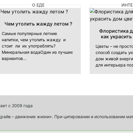
О ЕДЕ
ИНТЕ
Чем утолить жажду летом ?
Флористика д
Самые популярные летние
как украсить
напитки, чем утолить жажду и
стоит ли их употреблять?
Цветы – не прост
Минеральная водаОдин из лучших
способ создать ую
вариантов...
дом живой энерги
для интерьера поз
ает с 2009 года
айв – движение жизни». При цитировании и использовании ма