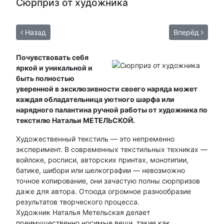
Сюрприз от художника
Назад
Вперёд
Почувствовать себя
яркой и уникальной и
быть полностью
уверенной в эксклюзивности своего наряда может
каждая обладательница уютного шарфа или
нарядного палантина ручной работы от художника по
текстилю Натальи МЕТЕЛЬСКОЙ.
Художественный текстиль — это непременно
эксперимент. В современных текстильных техниках —
войлоке, росписи, авторских принтах, монотипии,
батике, шибори или шелкографии — невозможно
точное копирование, они зачастую полны сюрпризов
даже для автора. Отсюда огромное разнообразие
результатов творческого процесса.
Художник Наталья Метельская делает
преимущественно носимые вещи, такие как