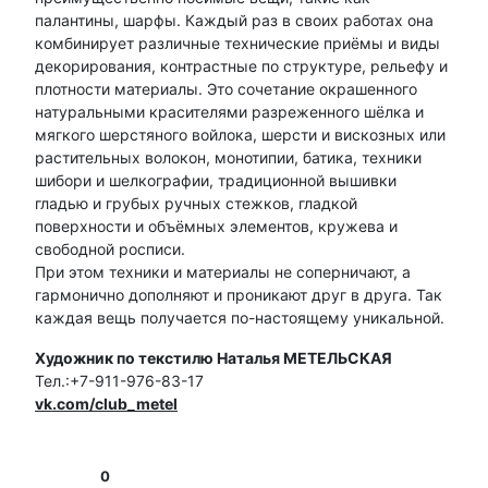
палантины, шарфы. Каждый раз в своих работах она
комбинирует различные технические приёмы и виды
декорирования, контрастные по структуре, рельефу и
плотности материалы. Это сочетание окрашенного
натуральными красителями разреженного шёлка и
мягкого шерстяного войлока, шерсти и вискозных или
растительных волокон, монотипии, батика, техники
шибори и шелкографии, традиционной вышивки
гладью и грубых ручных стежков, гладкой
поверхности и объёмных элементов, кружева и
свободной росписи.
При этом техники и материалы не соперничают, а
гармонично дополняют и проникают друг в друга. Так
каждая вещь получается по-настоящему уникальной.
Художник по текстилю Наталья МЕТЕЛЬСКАЯ
Тел.:+7-911-976-83-17
vk.com/club_metel
0