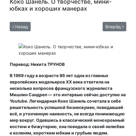
Коко Шанель. О творчестве, мини-
юбках и хороших манерах
Назад
Вперёд
Перевод: Никита ТРУНОВ
В
1969 году в возрасте 86 лет одна из главных
европейских модельеров XX века ответила на
несколько вопросов французского журналиста
Мишлин Сандрел — это интервью сейчас доступно на
Youtube. Легендарная Коко Шанель сочетала в себе
решительность успешной бизнесвумен, повидавшей
всё, и утонченную наивность, не всегда понимающую
мир вокруг. Одевшись в классический монохромный
костюм и бижутерию, она поведала о своей нелюбви
к коленям, коротким юбкам и грубым людям.