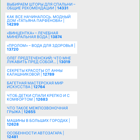
ВЫБИРАЕМ ШТОРЫ ДЛЯ СПАЛЬНИ –
ОБЩИЕ РЕКОМЕНДАЦИИ |
14331
КАК ВСЕ НАЧИНАЛОСЬ. МОДНЫЙ
ДОМ «ТАТЬЯНА ПАРФЁНОВА» |
14299
«ВИНЦЕНТКА» – ЛЕЧЕБНАЯ
МИНЕРАЛЬНАЯ ВОДА |
13874
«ПРОЛОМ» – ВОДА ДЛЯ ЗДОРОВЬЯ |
13720
ОЛЕГ ПРЕДТЕЧЕНСКИЙ: ЧТО МНЕ
ЛУКАВИТЬ ПРЕД СОБОЙ... |
13019
СЕКРЕТЫ КРАСОТЫ ОТ АННЫ
КАЛАШНИКОВОЙ |
12789
БАГЕТНАЯ МАСТЕРСКАЯ МИР
ИСКУССТВА |
12764
ЧТОБ ДЕТКИ СПАЛИ КРЕПКО И С
КОМФОРТОМ |
12683
ЧТО ТАКОЕ МЕЖПОЗВОНОЧНАЯ
ГРЫЖА |
12655
МАШИНЫ В БОЛЬШИХ ГОРОДАХ |
12628
ОСОБЕННОСТИ АВТОЗАГАРА |
12481