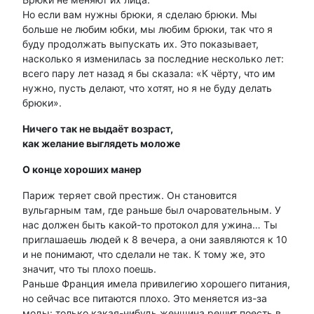
Но если вам нужны брюки, я сделаю брюки. Мы
больше не любим юбки, мы любим брюки, так что я
буду продолжать выпускать их. Это показывает,
насколько я изменилась за последние несколько лет:
всего пару лет назад я бы сказала: «К чёрту, что им
нужно, пусть делают, что хотят, но я не буду делать
брюки».
Ничего так не выдаёт возраст,
как желание выглядеть моложе
О конце хороших манер
Париж теряет свой престиж. Он становится
вульгарным там, где раньше был очаровательным. У
нас должен быть какой-то протокол для ужина… Ты
приглашаешь людей к 8 вечера, а они заявляются к 10
и не понимают, что сделали не так. К тому же, это
значит, что ты плохо поешь.
Раньше Франция имела привилегию хорошего питания,
но сейчас все питаются плохо. Это меняется из-за
моды: только какая-нибудь женщина решит поесть в