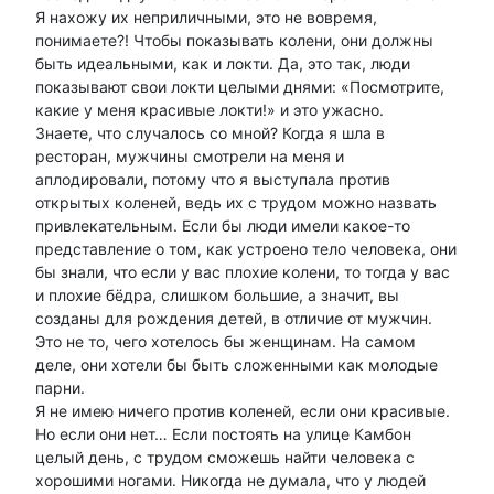
Я нахожу их неприличными, это не вовремя,
понимаете?! Чтобы показывать колени, они должны
быть идеальными, как и локти. Да, это так, люди
показывают свои локти целыми днями: «Посмотрите,
какие у меня красивые локти!» и это ужасно.
Знаете, что случалось со мной? Когда я шла в
ресторан, мужчины смотрели на меня и
аплодировали, потому что я выступала против
открытых коленей, ведь их с трудом можно назвать
привлекательным. Если бы люди имели какое-то
представление о том, как устроено тело человека, они
бы знали, что если у вас плохие колени, то тогда у вас
и плохие бёдра, слишком большие, а значит, вы
созданы для рождения детей, в отличие от мужчин.
Это не то, чего хотелось бы женщинам. На самом
деле, они хотели бы быть сложенными как молодые
парни.
Я не имею ничего против коленей, если они красивые.
Но если они нет… Если постоять на улице Камбон
целый день, с трудом сможешь найти человека с
хорошими ногами. Никогда не думала, что у людей