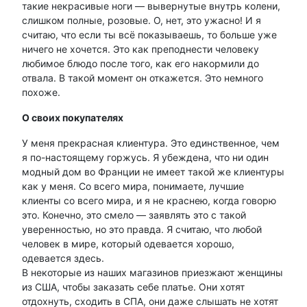
такие некрасивые ноги — вывернутые внутрь колени,
слишком полные, розовые. О, нет, это ужасно! И я
считаю, что если ты всё показываешь, то больше уже
ничего не хочется. Это как преподнести человеку
любимое блюдо после того, как его накормили до
отвала. В такой момент он откажется. Это немного
похоже.
О своих покупателях
У меня прекрасная клиентура. Это единственное, чем
я по-настоящему горжусь. Я убеждена, что ни один
модный дом во Франции не имеет такой же клиентуры
как у меня. Со всего мира, понимаете, лучшие
клиенты со всего мира, и я не краснею, когда говорю
это. Конечно, это смело — заявлять это с такой
уверенностью, но это правда. Я считаю, что любой
человек в мире, который одевается хорошо,
одевается здесь.
В некоторые из наших магазинов приезжают женщины
из США, чтобы заказать себе платье. Они хотят
отдохнуть, сходить в СПА, они даже слышать не хотят