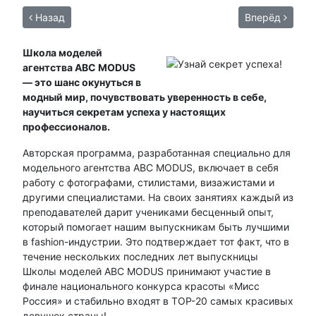
Назад
Вперёд
Школа моделей
агентства ABC MODUS
— это шанс окунуться в
модный мир, почувствовать уверенность в себе,
научиться секретам успеха у настоящих
профессионалов.
Авторская программа, разработанная специально для
модельного агентства ABC MODUS, включает в себя
работу с фотографами, стилистами, визажистами и
другими специалистами. На своих занятиях каждый из
преподавателей дарит учениками бесценный опыт,
который помогает нашим выпускникам быть лучшими
в fashion-индустрии. Это подтверждает тот факт, что в
течение нескольких последних лет выпускницы
Школы моделей ABC MODUS принимают участие в
финале национального конкурса красоты «Мисс
Россия» и стабильно входят в ТОР-20 самых красивых
девушек страны!