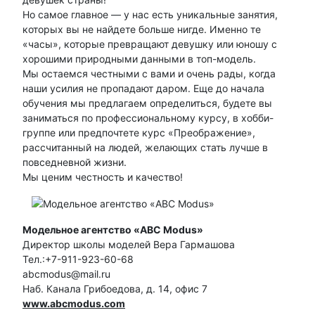
Но самое главное — у нас есть уникальные занятия,
которых вы не найдете больше нигде. Именно те
«часы», которые превращают девушку или юношу с
хорошими природными данными в топ-модель.
Мы остаемся честными с вами и очень рады, когда
наши усилия не пропадают даром. Еще до начала
обучения мы предлагаем определиться, будете вы
заниматься по профессиональному курсу, в хобби-
группе или предпочтете курс «Преображение»,
рассчитанный на людей, желающих стать лучше в
повседневной жизни.
Мы ценим честность и качество!
Модельное агентство «ABC Modus»
Директор школы моделей Вера Гармашова
Тел.:+7-911-923-60-68
abcmodus@mail.ru
Наб. Канала Грибоедова, д. 14, офис 7
www.abcmodus.com