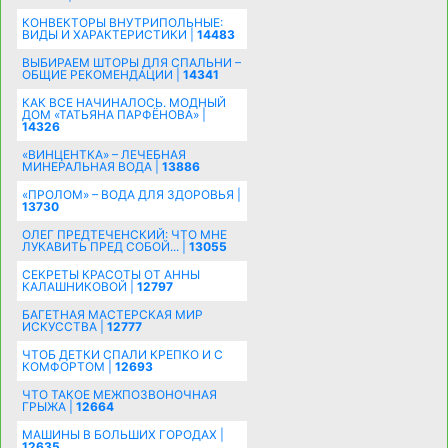
КОНВЕКТОРЫ ВНУТРИПОЛЬНЫЕ:
ВИДЫ И ХАРАКТЕРИСТИКИ |
14483
ВЫБИРАЕМ ШТОРЫ ДЛЯ СПАЛЬНИ –
ОБЩИЕ РЕКОМЕНДАЦИИ |
14341
КАК ВСЕ НАЧИНАЛОСЬ. МОДНЫЙ
ДОМ «ТАТЬЯНА ПАРФЁНОВА» |
14326
«ВИНЦЕНТКА» – ЛЕЧЕБНАЯ
МИНЕРАЛЬНАЯ ВОДА |
13886
«ПРОЛОМ» – ВОДА ДЛЯ ЗДОРОВЬЯ |
13730
ОЛЕГ ПРЕДТЕЧЕНСКИЙ: ЧТО МНЕ
ЛУКАВИТЬ ПРЕД СОБОЙ... |
13055
СЕКРЕТЫ КРАСОТЫ ОТ АННЫ
КАЛАШНИКОВОЙ |
12797
БАГЕТНАЯ МАСТЕРСКАЯ МИР
ИСКУССТВА |
12777
ЧТОБ ДЕТКИ СПАЛИ КРЕПКО И С
КОМФОРТОМ |
12693
ЧТО ТАКОЕ МЕЖПОЗВОНОЧНАЯ
ГРЫЖА |
12664
МАШИНЫ В БОЛЬШИХ ГОРОДАХ |
12635