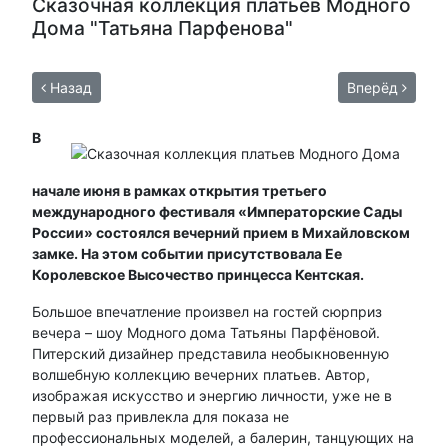
Сказочная коллекция платьев Модного
Дома "Татьяна Парфенова"
Назад
Вперёд
В
начале июня в рамках открытия третьего
международного фестиваля «Императорские Сады
России» состоялся вечерний прием в Михайловском
замке. На этом событии присутствовала Ее
Королевское Высочество принцесса Кентская.
Большое впечатление произвел на гостей сюрприз
вечера – шоу Модного дома Татьяны Парфёновой.
Питерский дизайнер представила необыкновенную
волшебную коллекцию вечерних платьев. Автор,
изображая искусство и энергию личности, уже не в
первый раз привлекла для показа не
профессиональных моделей, а балерин, танцующих на