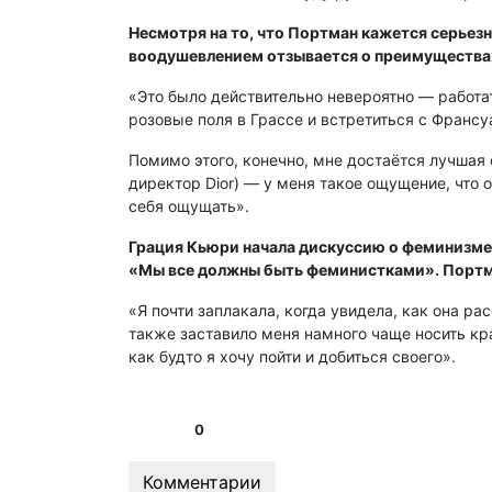
Несмотря на то, что Портман кажется серьезн
воодушевлением отзывается о преимуществах
«Это было действительно невероятно — работат
розовые поля в Грассе и встретиться с Франсу
Помимо этого, конечно, мне достаётся лучшая
директор Dior) — у меня такое ощущение, что он
себя ощущать».
Грация Кьюри начала дискуссию о феминизме 
«Мы все должны быть феминистками». Портман
«Я почти заплакала, когда увидела, как она р
также заставило меня намного чаще носить кр
как будто я хочу пойти и добиться своего».
0
Комментарии