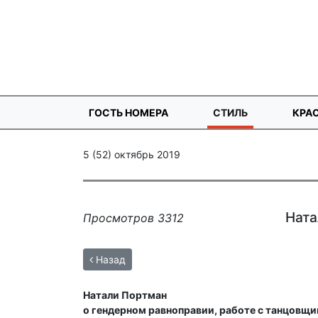
ГОСТЬ НОМЕРА
СТИЛЬ
КРА
5 (52) октябрь 2019
Ната
Просмотров 3312
Назад
Натали Портман
о гендерном равноправии, работе с танцовщ