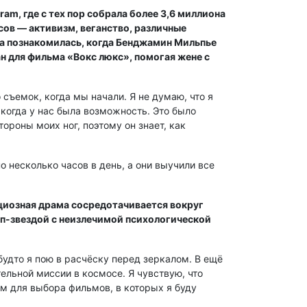
am, где с тех пор собрала более 3,6 миллиона
ов — активизм, веганство, различные
ра познакомилась, когда Бенджамин Мильпье
н для фильма «Вокс люкс», помогая жене с
 съемок, когда мы начали. Я не думаю, что я
 когда у нас была возможность. Это было
ороны моих ног, поэтому он знает, как
 несколько часов в день, а они выучили все
ициозная драма сосредотачивается вокруг
оп-звездой с неизлечимой психологической
 будто я пою в расчёску перед зеркалом. В ещё
ельной миссии в космосе. Я чувствую, что
м для выбора фильмов, в которых я буду