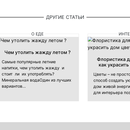
ДРУГИЕ СТАТЬИ
О ЕДЕ
ИНТЕ
Чем утолить жажду летом ?
Флористика д
Самые популярные летние
как украсить
напитки, чем утолить жажду и
стоит ли их употреблять?
Цветы – не прост
Минеральная водаОдин из лучших
способ создать ую
вариантов...
дом живой энерги
для интерьера поз