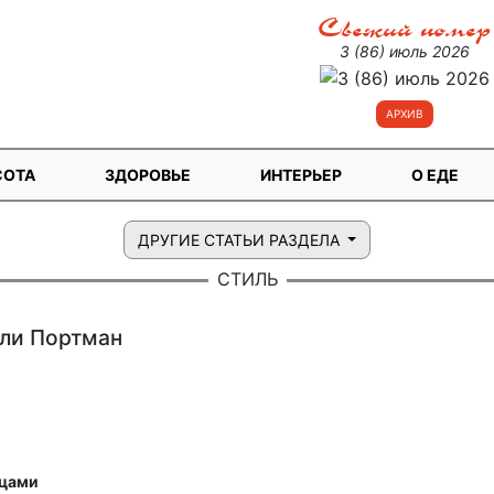
Свежий номер
3 (86) июль 2026
АРХИВ
СОТА
ЗДОРОВЬЕ
ИНТЕРЬЕР
О ЕДЕ
ДРУГИЕ СТАТЬИ РАЗДЕЛА
СТИЛЬ
ли Портман
ицами