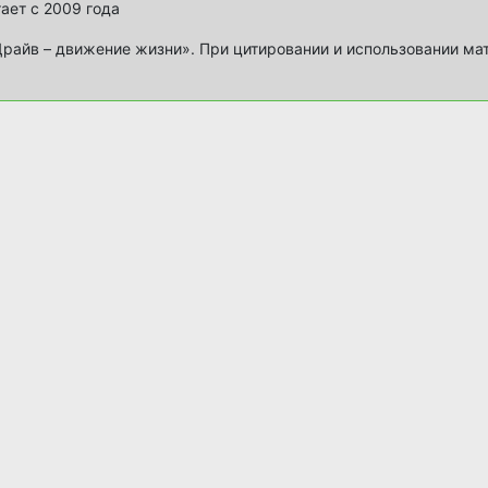
ает с 2009 года
айв – движение жизни». При цитировании и использовании ма