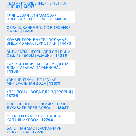
ТЕАТР «ИСКУШЕНИЕ» - 5 ЛЕТ НА
СЦЕНЕ! |
14997
ГЛЯНЦЕВАЯ ИЛИ МАТОВАЯ
ПЛИТКА. ЧТО ВЫБРАТЬ? |
14836
ОКРАШИВАНИЕ ВОЛОС В ТЕХНИКЕ
ОМБРЕ |
14481
КОНВЕКТОРЫ ВНУТРИПОЛЬНЫЕ:
ВИДЫ И ХАРАКТЕРИСТИКИ |
14473
ВЫБИРАЕМ ШТОРЫ ДЛЯ СПАЛЬНИ –
ОБЩИЕ РЕКОМЕНДАЦИИ |
14336
КАК ВСЕ НАЧИНАЛОСЬ. МОДНЫЙ
ДОМ «ТАТЬЯНА ПАРФЁНОВА» |
14309
«ВИНЦЕНТКА» – ЛЕЧЕБНАЯ
МИНЕРАЛЬНАЯ ВОДА |
13879
«ПРОЛОМ» – ВОДА ДЛЯ ЗДОРОВЬЯ |
13726
ОЛЕГ ПРЕДТЕЧЕНСКИЙ: ЧТО МНЕ
ЛУКАВИТЬ ПРЕД СОБОЙ... |
13037
СЕКРЕТЫ КРАСОТЫ ОТ АННЫ
КАЛАШНИКОВОЙ |
12794
БАГЕТНАЯ МАСТЕРСКАЯ МИР
ИСКУССТВА |
12770