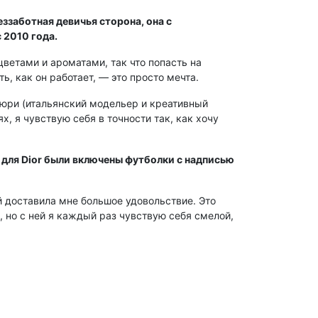
ззаботная девичья сторона, она с
 2010 года.
цветами и ароматами, так что попасть на
, как он работает, — это просто мечта.
ьюри (итальянский модельер и креативный
ях, я чувствую себя в точности так, как хочу
 для Dior были включены футболки с надписью
ей доставила мне большое удовольствие. Это
 но с ней я каждый раз чувствую себя смелой,