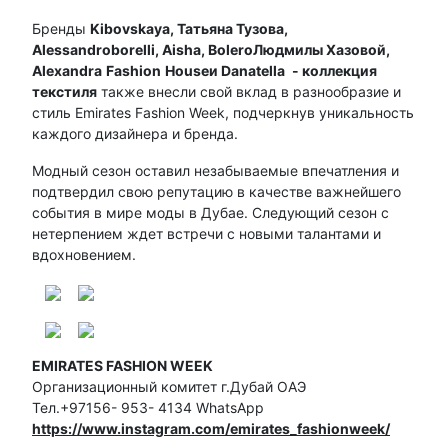
Бренды
Kibovskaya
, Татьяна Тузова,
Alessandroborelli
,
Aisha
,
Bolero
Людмилы Хазовой,
Alexandra
Fashion
House
и
Danatella
- коллекция
текстиля
также внесли свой вклад в разнообразие и
стиль Emirates Fashion Week, подчеркнув уникальность
каждого дизайнера и бренда.
Модный сезон оставил незабываемые впечатления и
подтвердил свою репутацию в качестве важнейшего
события в мире моды в Дубае. Следующий сезон с
нетерпением ждет встречи с новыми талантами и
вдохновением.
EMIRATES FASHION WEEK
Организационный комитет г.Дубай ОАЭ
Тел.+97156- 953- 4134 WhatsApp
https://www.instagram.com/emirates_fashionweek/