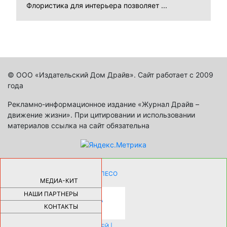
Флористика для интерьера позволяет ...
© ООО «Издательский Дом Драйв». Сайт работает с 2009
года
Рекламно-информационное издание «Журнал Драйв –
движение жизни». При цитировании и использовании
материалов ссылка на сайт обязательна
КАК ДЕВУШКЕ ПОМЕНЯТЬ КОЛЕСО
НА АВТОМОБИЛЕ |
69190
МЕДИА-КИТ
НАШИ ПАРТНЕРЫ
НОВЫЕ РАЗРАБОТКИ ДЛЯ
ОЗДОРОВЛЕНИЯ ОРГАНИЗМА
ПЛАТФОРМА ШУМАННА 3Д И
КОНТАКТЫ
КАПСУЛА ЗДОРОВЬЯ |
28297
ИСТОРИЯ НАКЛАДНЫХ НОГТЕЙ |