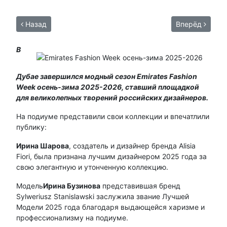
Назад
Вперёд
В
Дубае завершился модный сезон Emirates Fashion
Week осень-зима 2025-2026, ставший площадкой
для великолепных творений российских дизайнеров.
На подиуме представили свои коллекции и впечатлили
публику:
Ирина Шарова
, создатель и дизайнер бренда Alisia
Fiori, была признана лучшим дизайнером 2025 года за
свою элегантную и утонченную коллекцию.
Модель
Ирина Бузинова
представившая бренд
Sylweriusz Stanislawski заслужила звание Лучшей
Модели 2025 года благодаря выдающейся харизме и
профессионализму на подиуме.