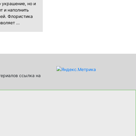
о украшение, но и
т и наполнить
ей. Флористика
воляет ...
териалов ссылка на