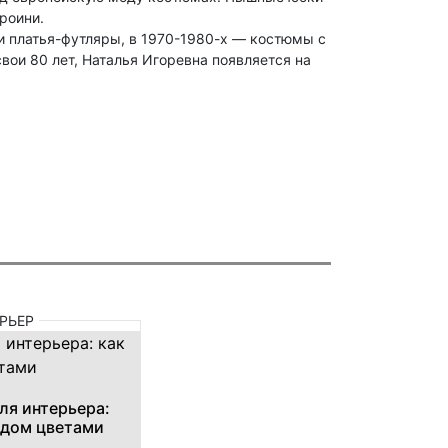
роини.
 и платья-футляры, в 1970-1980-х — костюмы с
ои 80 лет, Наталья Игоревна появляется на
РЬЕР
ля интерьера:
 дом цветами