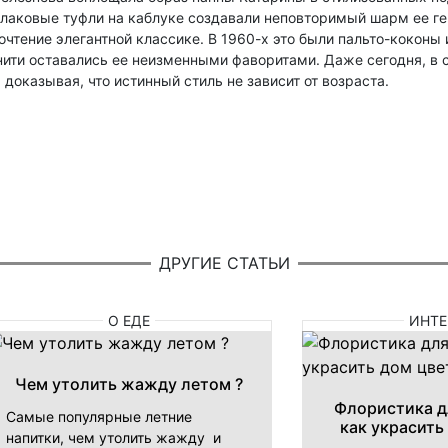
и лаковые туфли на каблуке создавали неповторимый шарм ее ге
чтение элегантной классике. В 1960-х это были пальто-коконы
и оставались ее неизменными фаворитами. Даже сегодня, в св
доказывая, что истинный стиль не зависит от возраста.
ДРУГИЕ СТАТЬИ
О ЕДЕ
ИНТЕ
Чем утолить жажду летом ?
Флористика д
Самые популярные летние
как украсить
напитки, чем утолить жажду и