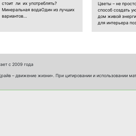
стоит ли их употреблять?
Цветы – не прост
Минеральная водаОдин из лучших
способ создать ую
вариантов...
дом живой энерги
для интерьера поз
ает с 2009 года
айв – движение жизни». При цитировании и использовании ма