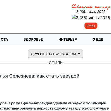
Свежий номер
3 (86) июль 2026
АРХИВ
СОТА
ЗДОРОВЬЕ
ИНТЕРЬЕР
О ЕДЕ
ДРУГИЕ СТАТЬИ РАЗДЕЛА
СТИЛЬ
лья Селезнева: как стать звездой
тров, а роли в фильмах Гайдая сделали народной любимицей.
 страстные романы и верность одному театру. Как сложилась