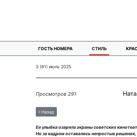
ГОСТЬ НОМЕРА
СТИЛЬ
КРА
3 (81) июль 2025
Ната
Просмотров 291
Назад
Ее улыбка озаряла экраны советских кинотеа
Но за кадром оставались непростые решения,