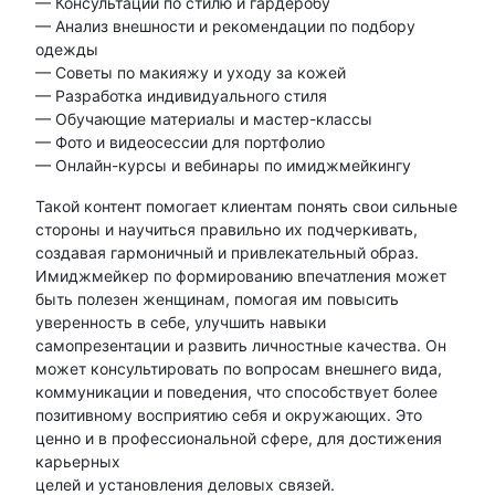
— Консультации по стилю и гардеробу
— Анализ внешности и рекомендации по подбору
одежды
— Советы по макияжу и уходу за кожей
— Разработка индивидуального стиля
— Обучающие материалы и мастер-классы
— Фото и видеосессии для портфолио
— Онлайн-курсы и вебинары по имиджмейкингу
Такой контент помогает клиентам понять свои сильные
стороны и научиться правильно их подчеркивать,
создавая гармоничный и привлекательный образ.
Имиджмейкер по формированию впечатления может
быть полезен женщинам, помогая им повысить
уверенность в себе, улучшить навыки
самопрезентации и развить личностные качества. Он
может консультировать по вопросам внешнего вида,
коммуникации и поведения, что способствует более
позитивному восприятию себя и окружающих. Это
ценно и в профессиональной сфере, для достижения
карьерных
целей и установления деловых связей.