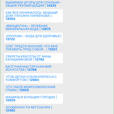
ВЫБИРАЕМ ШТОРЫ ДЛЯ СПАЛЬНИ –
ОБЩИЕ РЕКОМЕНДАЦИИ |
14333
КАК ВСЕ НАЧИНАЛОСЬ. МОДНЫЙ
ДОМ «ТАТЬЯНА ПАРФЁНОВА» |
14303
«ВИНЦЕНТКА» – ЛЕЧЕБНАЯ
МИНЕРАЛЬНАЯ ВОДА |
13875
«ПРОЛОМ» – ВОДА ДЛЯ ЗДОРОВЬЯ |
13722
ОЛЕГ ПРЕДТЕЧЕНСКИЙ: ЧТО МНЕ
ЛУКАВИТЬ ПРЕД СОБОЙ... |
13021
СЕКРЕТЫ КРАСОТЫ ОТ АННЫ
КАЛАШНИКОВОЙ |
12792
БАГЕТНАЯ МАСТЕРСКАЯ МИР
ИСКУССТВА |
12766
ЧТОБ ДЕТКИ СПАЛИ КРЕПКО И С
КОМФОРТОМ |
12683
ЧТО ТАКОЕ МЕЖПОЗВОНОЧНАЯ
ГРЫЖА |
12655
МАШИНЫ В БОЛЬШИХ ГОРОДАХ |
12629
ОСОБЕННОСТИ АВТОЗАГАРА |
12482