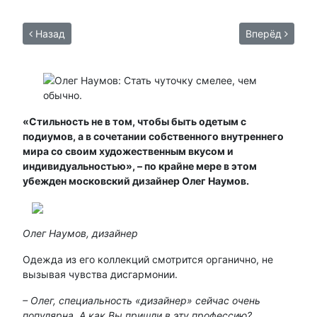
Назад
Вперёд
«Стильность не в том, чтобы быть одетым с
подиумов, а в сочетании собственного внутреннего
мира со своим художественным вкусом и
индивидуальностью», – по крайне мере в этом
убежден московский дизайнер Олег Наумов.
Олег Наумов, дизайнер
Одежда из его коллекций смотрится органично, не
вызывая чувства дисгармонии.
– Олег, специальность «дизайнер» сейчас очень
популярна. А как Вы пришли в эту профессию?