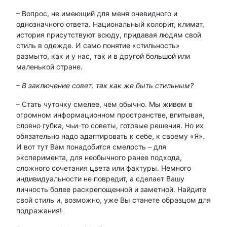
– Вопрос, не имеющий для меня очевидного и
однозначного ответа. Национальный колорит, климат,
история присутствуют всюду, придавая людям свой
стиль в одежде. И само понятие «стильность»
размыто, как и у нас, так и в другой большой или
маленькой стране.
– В заключение совет: так как же быть стильным?
– Стать чуточку смелее, чем обычно. Мы живем в
огромном информационном пространстве, впитывая,
словно губка, чьи-то советы, готовые решения. Но их
обязательно надо адаптировать к себе, к своему «Я».
И вот тут Вам понадобится смелость – для
эксперимента, для необычного ранее подхода,
сложного сочетания цвета или фактуры. Немного
индивидуальности не повредит, а сделает Вашу
личность более раскрепощенной и заметной. Найдите
свой стиль и, возможно, уже Вы станете образцом для
подражания!