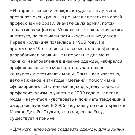
– Интерес к шитью и одежде, к художеству у меня
проявился очень рано. Но решился сделать это своей
профессией не сразу. Вначале была армия, потом
Тольяттинский филиал Московского Технологического
института, по специальности «художник-модельер».
Первая коллекция появилась в 1995 году. На
протяжении 10 лет я искал своё место в профессии,
разрабатывал различные интересные для меня
техники и направления в дизайне одежды, набирался
профессионального мастерства, участвовал в
конкурсах и фестивалях моды. Опыт – как известно,
дело наживное и эти годы «метаний» помогли мне
сформировать собственный подход к делу, обрести
профессионализм, а участие с 1999 года в Неделях
моды – научиться чувствовать и понимать тенденции и
ожидания публики. В 2005 году мне удалось открыть в
Москве Дизайн-Студию, которая, слава богу,
существует и поныне.
– Для кого интереснее создавать одежду: для мужчин